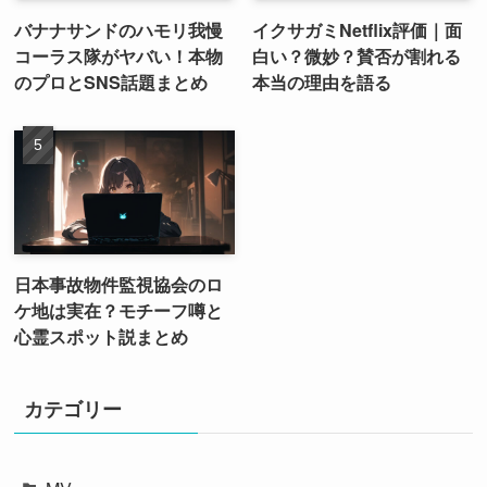
バナナサンドのハモリ我慢
イクサガミNetflix評価｜面
コーラス隊がヤバい！本物
白い？微妙？賛否が割れる
のプロとSNS話題まとめ
本当の理由を語る
日本事故物件監視協会のロ
ケ地は実在？モチーフ噂と
心霊スポット説まとめ
カテゴリー