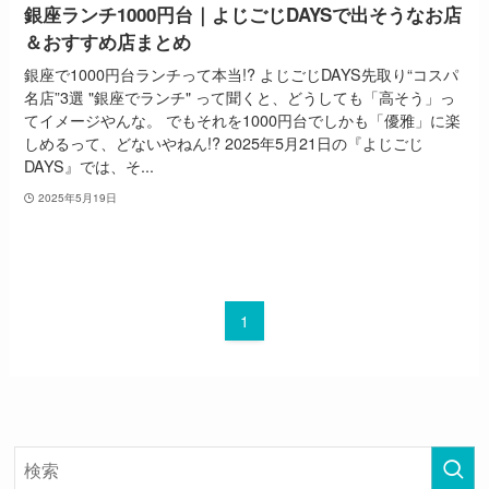
銀座ランチ1000円台｜よじごじDAYSで出そうなお店
＆おすすめ店まとめ
銀座で1000円台ランチって本当!? よじごじDAYS先取り“コスパ
名店”3選 "銀座でランチ" って聞くと、どうしても「高そう」っ
てイメージやんな。 でもそれを1000円台でしかも「優雅」に楽
しめるって、どないやねん!? 2025年5月21日の『よじごじ
DAYS』では、そ...
2025年5月19日
1