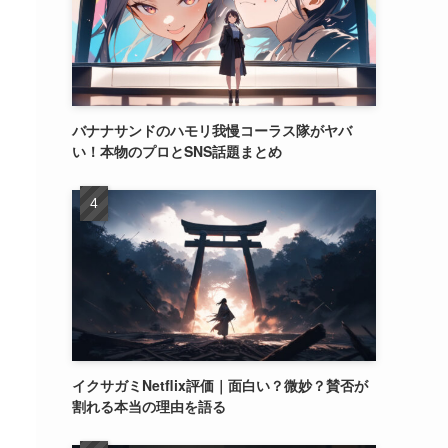
バナナサンドのハモリ我慢コーラス隊がヤバ
い！本物のプロとSNS話題まとめ
イクサガミNetflix評価｜面白い？微妙？賛否が
割れる本当の理由を語る