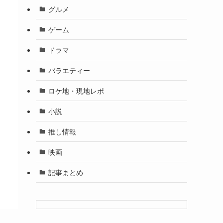
グルメ
ゲーム
ドラマ
バラエティー
ロケ地・現地レポ
小説
推し情報
映画
記事まとめ