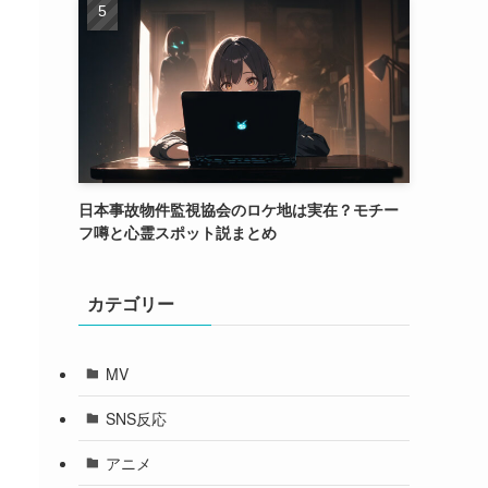
日本事故物件監視協会のロケ地は実在？モチー
フ噂と心霊スポット説まとめ
カテゴリー
MV
SNS反応
アニメ