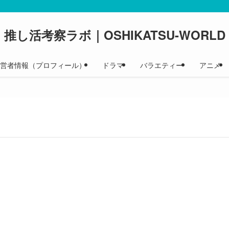
推し活考察ラボ｜OSHIKATSU-WORLD
 運営者情報（プロフィール）
ドラマ
バラエティー
アニメ