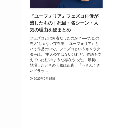
『ユーフォリア』フェズコ俳優が
残したもの｜死因・名シーン・人
気の理由を総まとめ
フェズコとは何者だったのか？──“ただの
売人”じゃない存在感 『ユーフォリア』と
いう作品の中で、フェズコというキャラク
ターは、“主人公ではないけれど、物語を支
えていた柱”のような存在やった。 最初に
登場したときの印象は正直、「うさんくさ
いドラッ...
2025年5月15日