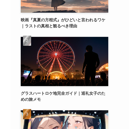
映画『真夏の方程式』がひどいと言われるワケ
｜ラストの真相と観るべき理由
グラスハートロケ地完全ガイド｜巡礼女子のた
めの旅メモ