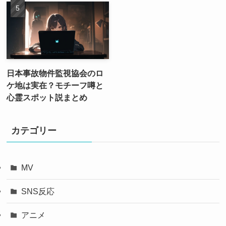
日本事故物件監視協会のロ
ケ地は実在？モチーフ噂と
心霊スポット説まとめ
カテゴリー
MV
SNS反応
アニメ