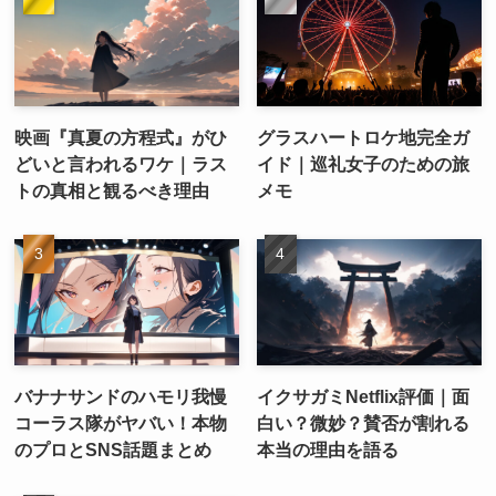
映画『真夏の方程式』がひ
グラスハートロケ地完全ガ
どいと言われるワケ｜ラス
イド｜巡礼女子のための旅
トの真相と観るべき理由
メモ
バナナサンドのハモリ我慢
イクサガミNetflix評価｜面
コーラス隊がヤバい！本物
白い？微妙？賛否が割れる
のプロとSNS話題まとめ
本当の理由を語る