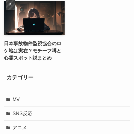
日本事故物件監視協会のロ
ケ地は実在？モチーフ噂と
心霊スポット説まとめ
カテゴリー
MV
SNS反応
アニメ