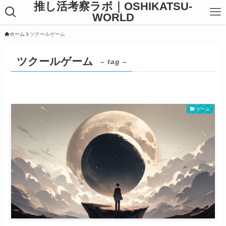
推し活考察ラボ｜OSHIKATSU-
WORLD
ホーム
ツクールゲーム
ツクールゲーム
– tag –
ゲーム