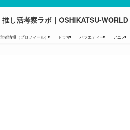
推し活考察ラボ｜OSHIKATSU-WORLD
 運営者情報（プロフィール）
ドラマ
バラエティー
アニメ