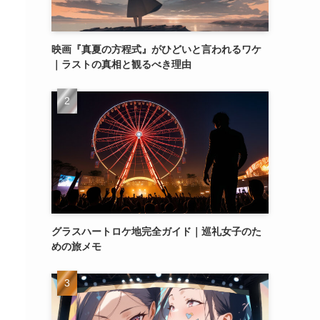
映画『真夏の方程式』がひどいと言われるワケ
｜ラストの真相と観るべき理由
グラスハートロケ地完全ガイド｜巡礼女子のた
めの旅メモ