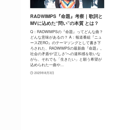
RADWIMPS『命題』考察｜歌詞と
MVに込めた“問い”の本質 とは？
Q：RADWIMPSの『命題』ってどんな曲？
どんな意味があるの？ A：報道番組『ニュ
ースZERO』のテーマソングとして書き下
ろされた、RADWIMPSの最新曲『命題』。
社会の矛盾や“正しさ”への違和感を歌いな
がら、それでも「生きたい」と願う希望が
込められた一曲や...
2025年8月3日