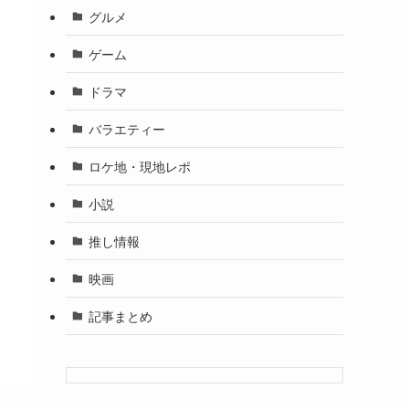
グルメ
ゲーム
ドラマ
バラエティー
ロケ地・現地レポ
小説
推し情報
映画
記事まとめ