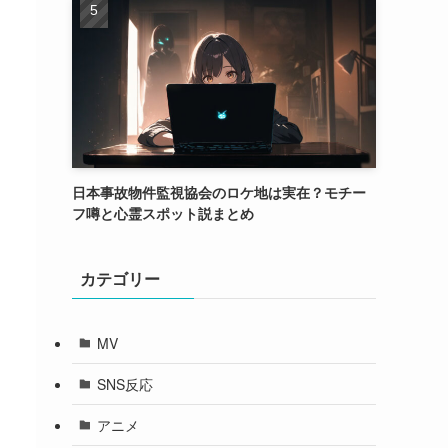
日本事故物件監視協会のロケ地は実在？モチー
フ噂と心霊スポット説まとめ
カテゴリー
MV
SNS反応
アニメ