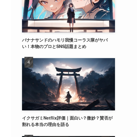
バナナサンドのハモリ我慢コーラス隊がヤバ
い！本物のプロとSNS話題まとめ
イクサガミNetflix評価｜面白い？微妙？賛否が
割れる本当の理由を語る