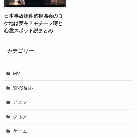
日本事故物件監視協会のロ
ケ地は実在？モチーフ噂と
心霊スポット説まとめ
カテゴリー
MV
SNS反応
アニメ
グルメ
ゲーム