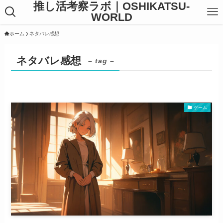
推し活考察ラボ｜OSHIKATSU-
WORLD
ホーム
ネタバレ感想
ネタバレ感想
– tag –
ゲーム