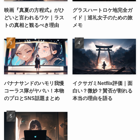
映画『真夏の方程式』がひ
グラスハートロケ地完全ガ
どいと言われるワケ｜ラス
イド｜巡礼女子のための旅
トの真相と観るべき理由
メモ
バナナサンドのハモリ我慢
イクサガミNetflix評価｜面
コーラス隊がヤバい！本物
白い？微妙？賛否が割れる
のプロとSNS話題まとめ
本当の理由を語る