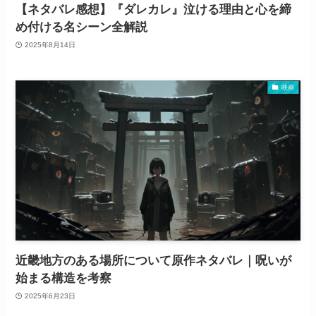
【ネタバレ感想】『ダレカレ』泣ける理由と心を締
め付ける名シーン全解説
2025年8月14日
映画
近畿地方のある場所について原作ネタバレ｜呪いが
始まる構造を考察
2025年6月23日