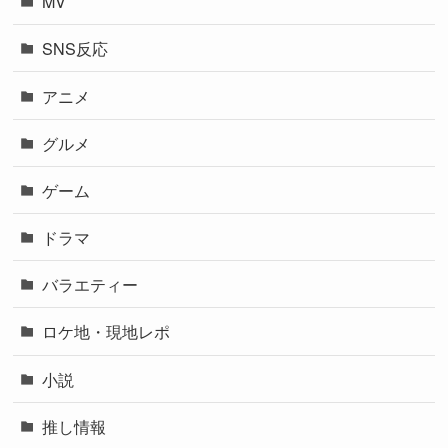
MV
SNS反応
アニメ
グルメ
ゲーム
ドラマ
バラエティー
ロケ地・現地レポ
小説
推し情報