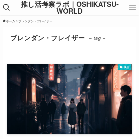
推し活考察ラボ｜OSHIKATSU-
WORLD
ホーム
ブレンダン・フレイザー
ブレンダン・フレイザー
– tag –
映画