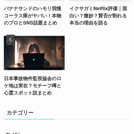
バナナサンドのハモリ我慢
イクサガミNetflix評価｜面
コーラス隊がヤバい！本物
白い？微妙？賛否が割れる
のプロとSNS話題まとめ
本当の理由を語る
日本事故物件監視協会のロ
ケ地は実在？モチーフ噂と
心霊スポット説まとめ
カテゴリー