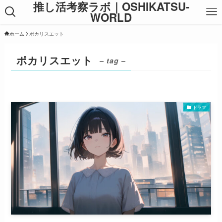
推し活考察ラボ｜OSHIKATSU-
WORLD
ホーム
ポカリスエット
ポカリスエット
– tag –
ドラマ