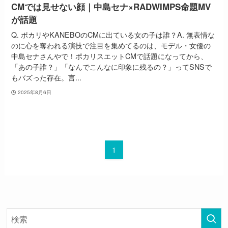
CMでは見せない顔｜中島セナ×RADWIMPS命題MV
が話題
Q. ポカリやKANEBOのCMに出ている女の子は誰？A. 無表情な
のに心を奪われる演技で注目を集めてるのは、モデル・女優の
中島セナさんやで！ポカリスエットCMで話題になってから、
「あの子誰？」「なんでこんなに印象に残るの？」ってSNSで
もバズった存在。言...
2025年8月6日
1