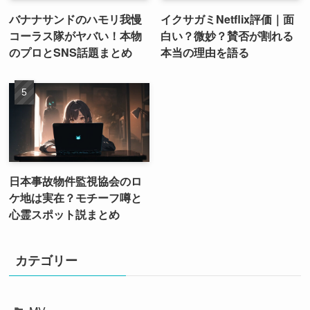
バナナサンドのハモリ我慢
イクサガミNetflix評価｜面
コーラス隊がヤバい！本物
白い？微妙？賛否が割れる
のプロとSNS話題まとめ
本当の理由を語る
日本事故物件監視協会のロ
ケ地は実在？モチーフ噂と
心霊スポット説まとめ
カテゴリー