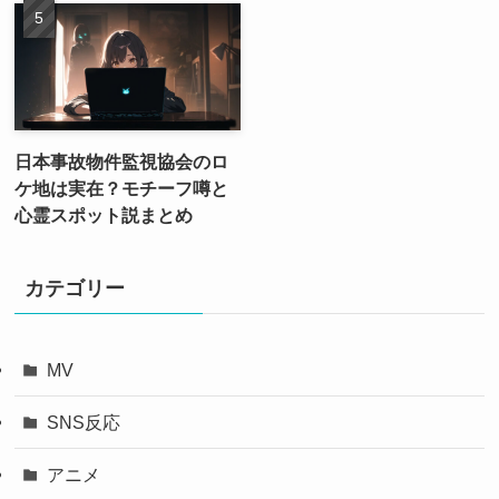
日本事故物件監視協会のロ
ケ地は実在？モチーフ噂と
心霊スポット説まとめ
カテゴリー
MV
SNS反応
アニメ