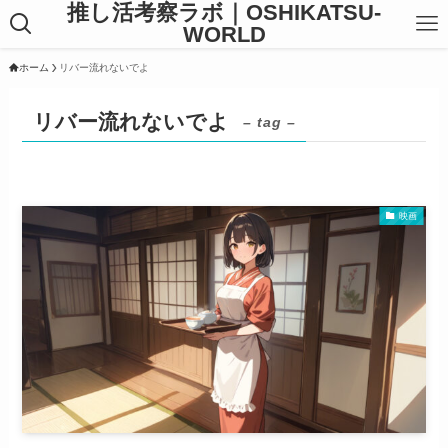
推し活考察ラボ｜OSHIKATSU-
WORLD
ホーム
リバー流れないでよ
リバー流れないでよ
– tag –
映画