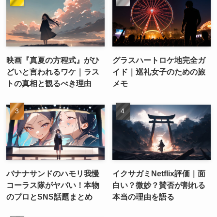
映画『真夏の方程式』がひ
グラスハートロケ地完全ガ
どいと言われるワケ｜ラス
イド｜巡礼女子のための旅
トの真相と観るべき理由
メモ
バナナサンドのハモリ我慢
イクサガミNetflix評価｜面
コーラス隊がヤバい！本物
白い？微妙？賛否が割れる
のプロとSNS話題まとめ
本当の理由を語る