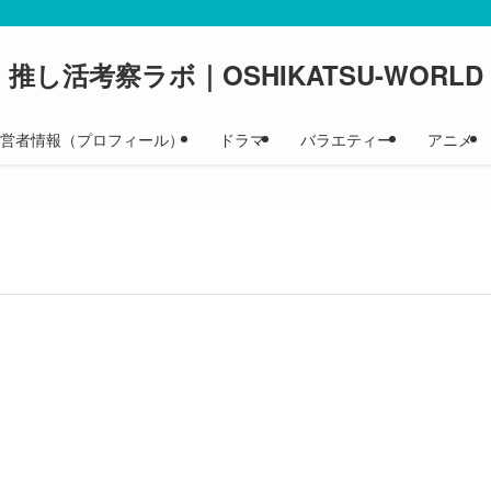
推し活考察ラボ｜OSHIKATSU-WORLD
 運営者情報（プロフィール）
ドラマ
バラエティー
アニメ