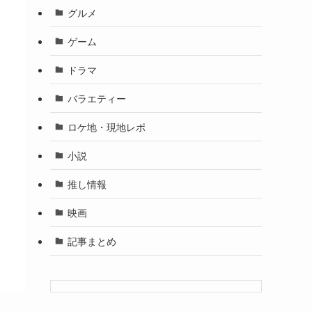
グルメ
ゲーム
ドラマ
バラエティー
ロケ地・現地レポ
小説
推し情報
映画
記事まとめ