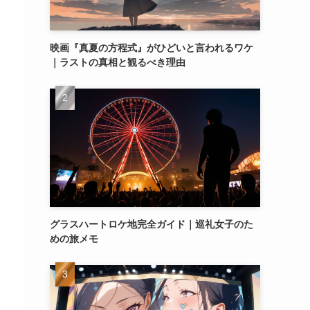
映画『真夏の方程式』がひどいと言われるワケ
｜ラストの真相と観るべき理由
グラスハートロケ地完全ガイド｜巡礼女子のた
めの旅メモ