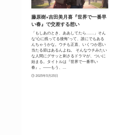
藤原樹×吉田美月喜『世界で一番早
い春』で交差する想い
「もしあのとき、ああしてたら……」そん
な“心に残ってる後悔”って、誰にでもある
んちゃうかな。ウチも正直、いくつか思い
当たる節はあるんよね。 そんなウチみたい
な人間にグサッと刺さるドラマが、ついに
始まる。タイトルは『世界で一番早い
春』。――もう、...
2025年5月25日