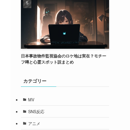
日本事故物件監視協会のロケ地は実在？モチー
フ噂と心霊スポット説まとめ
カテゴリー
MV
SNS反応
アニメ