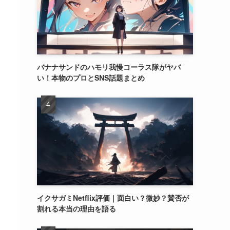
バナナサンドのハモリ我慢コーラス隊がヤバ
い！本物のプロとSNS話題まとめ
イクサガミNetflix評価｜面白い？微妙？賛否が
割れる本当の理由を語る