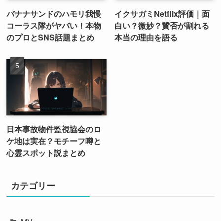
バナナサンドのハモリ我慢
イクサガミNetflix評価｜面
コーラス隊がヤバい！本物
白い？微妙？賛否が割れる
のプロとSNS話題まとめ
本当の理由を語る
日本事故物件監視協会のロ
ケ地は実在？モチーフ噂と
心霊スポット説まとめ
カテゴリー