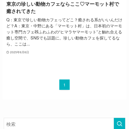
東京の珍しい動物カフェならここ♡マーモット村で
癒されてきた
Q：東京で珍しい動物カフェってどこ？癒される系がいいんだけ
ど？A：東京・中野にある「マーモット村」は、日本初のマーモ
ット専門カフェ🧸ふわふわの“ヒマラヤマーモット”と触れ合える
癒し空間で、SNSでも話題に。珍しい動物カフェを探してるな
ら、ここは...
2025年6月6日
1