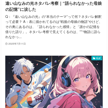
遠い山なみの光ネタバレ考察｜“語られなかった母娘
の記憶”に涙した
Q：『遠い山なみの光』の“本当のテーマ”って何？ネタバレ解釈
って必要？ A：表に描かれてるのは“戦後の母娘の物語”やけど、
その奥にあるのは、「語られなかった感情」と「誰かの記憶を
借りた語り」。ネタバレ考察で見えてくるのは、**“物語に語ら
れなかっ...
2025年7月11日
映画