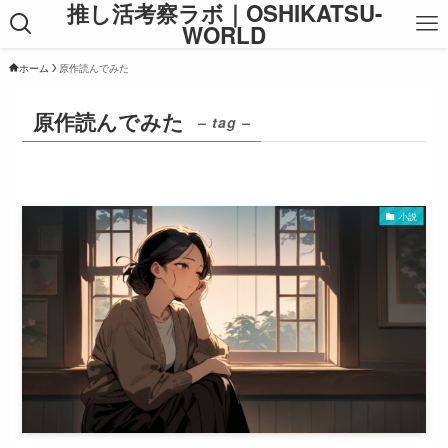
推し活考察ラボ｜OSHIKATSU-
WORLD
ホーム
原作読んでみた
原作読んでみた
– tag –
小説