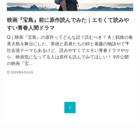
映画『宝島』前に原作読んでみた｜エモくて読みや
すい青春人間ドラマ
Q｜映画『宝島』の原作ってどんな話？読むべき？ A｜戦後の奄
美大島を舞台にした、英雄と若者たちの絆と葛藤の物語やで🌴
社会派テーマもあるけど、読みやすくてエモい青春ドラマやか
ら、映画気になってる人は原作も読んでみてほしい！ 9月公開
の映画『宝...
2025年6月24日
1