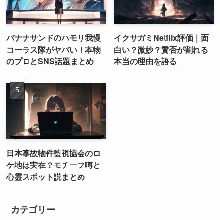
バナナサンドのハモリ我慢
イクサガミNetflix評価｜面
コーラス隊がヤバい！本物
白い？微妙？賛否が割れる
のプロとSNS話題まとめ
本当の理由を語る
日本事故物件監視協会のロ
ケ地は実在？モチーフ噂と
心霊スポット説まとめ
カテゴリー