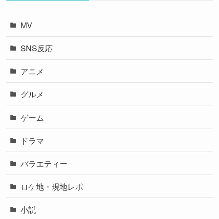
MV
SNS反応
アニメ
グルメ
ゲーム
ドラマ
バラエティー
ロケ地・現地レポ
小説