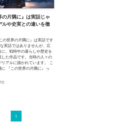
界の片隅に』は実話じゃ
デルや史実との違いを徹
『この世界の片隅に』は実話です
完全な実話ではありませんが、広
台に、戦時中の暮らしや歴史を
現した作品です。当時の人々の
がリアルに描かれています。 こ
隅に 『この世界の片隅に』っ
27日
1