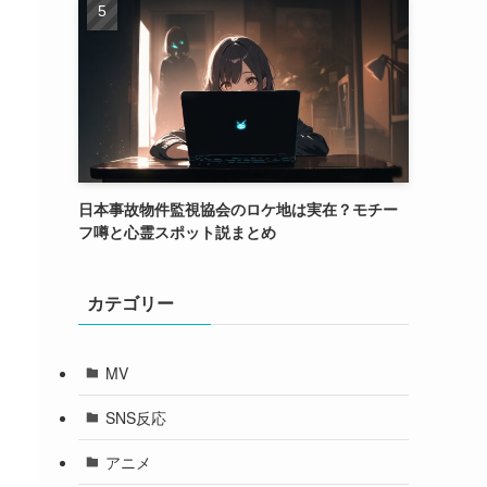
日本事故物件監視協会のロケ地は実在？モチー
フ噂と心霊スポット説まとめ
カテゴリー
MV
SNS反応
アニメ