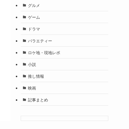
グルメ
ゲーム
ドラマ
バラエティー
ロケ地・現地レポ
小説
推し情報
映画
記事まとめ