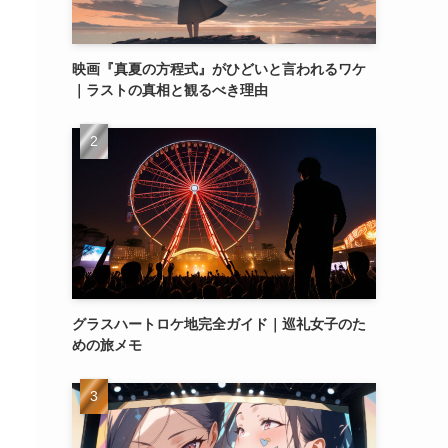
映画『真夏の方程式』がひどいと言われるワケ
｜ラストの真相と観るべき理由
グラスハートロケ地完全ガイド｜巡礼女子のた
めの旅メモ