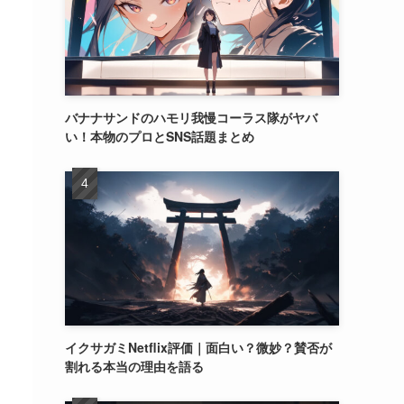
バナナサンドのハモリ我慢コーラス隊がヤバ
い！本物のプロとSNS話題まとめ
イクサガミNetflix評価｜面白い？微妙？賛否が
割れる本当の理由を語る