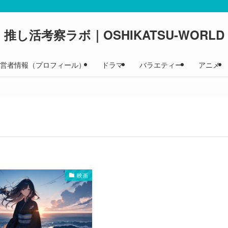
推し活考察ラボ｜OSHIKATSU-WORLD
 運営者情報（プロフィール）
ドラマ
バラエティー
アニメ
映画