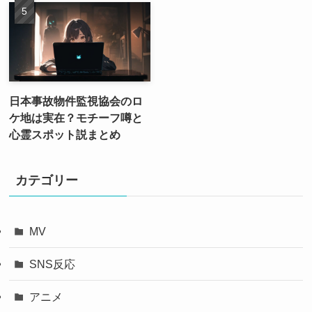
日本事故物件監視協会のロ
ケ地は実在？モチーフ噂と
心霊スポット説まとめ
カテゴリー
MV
SNS反応
アニメ