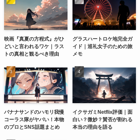
映画『真夏の方程式』がひ
グラスハートロケ地完全ガ
どいと言われるワケ｜ラス
イド｜巡礼女子のための旅
トの真相と観るべき理由
メモ
バナナサンドのハモリ我慢
イクサガミNetflix評価｜面
コーラス隊がヤバい！本物
白い？微妙？賛否が割れる
のプロとSNS話題まとめ
本当の理由を語る