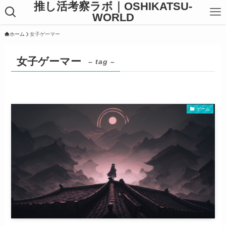
推し活考察ラボ｜OSHIKATSU-
WORLD
ホーム
女子ゲーマー
女子ゲーマー
– tag –
ゲーム