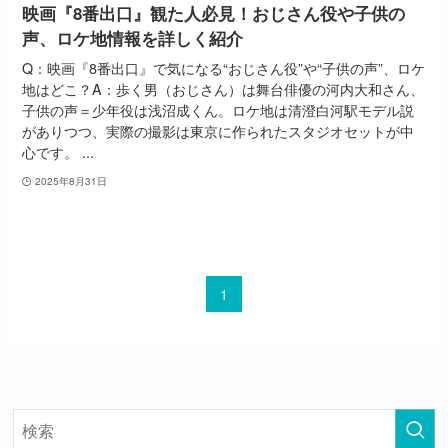
映画『8番出口』観た人必見！おじさん役や子供の
声、ロケ地情報を詳しく紹介
Q：映画『8番出口』で気になる“おじさん役”や“子供の声”、ロケ
地はどこ？A：歩く男（おじさん）は舞台俳優の河内大和さん、
子供の声＝少年役は浅沼成くん。ロケ地は清澄白河駅モデル説
がありつつ、実際の撮影は東京に作られたスタジオセットが中
心です。 ...
2025年8月31日
1