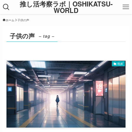
推し活考察ラボ｜OSHIKATSU-
WORLD
ホーム
子供の声
子供の声
– tag –
映画