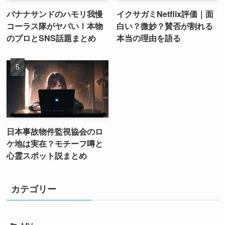
バナナサンドのハモリ我慢
イクサガミNetflix評価｜面
コーラス隊がヤバい！本物
白い？微妙？賛否が割れる
のプロとSNS話題まとめ
本当の理由を語る
日本事故物件監視協会のロ
ケ地は実在？モチーフ噂と
心霊スポット説まとめ
カテゴリー