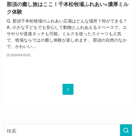
那須の癒し旅はここ！千本松牧場ふれあい×濃厚ミル
ク体験
Q. 那須千本松牧場のふれあい広場はどんな場所？何ができる？
A. 小さな子どもでも安心して動物とふれあえるスペースで、エ
サやりや直接タッチも可能。ミルクを使ったスイーツも人気
で、牧場ならではの癒し体験が楽しめます。 那須の自然のなか
で、かわいい...
2025年6月3日
1