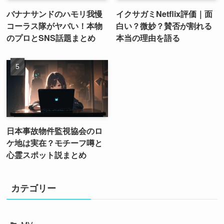
バナナサンドのハモリ我慢
イクサガミNetflix評価｜面
コーラス隊がヤバい！本物
白い？微妙？賛否が割れる
のプロとSNS話題まとめ
本当の理由を語る
日本事故物件監視協会のロ
ケ地は実在？モチーフ噂と
心霊スポット説まとめ
カテゴリー