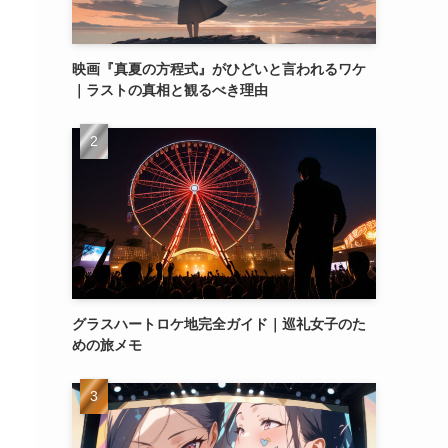
映画『真夏の方程式』がひどいと言われるワケ
｜ラストの真相と観るべき理由
グラスハートロケ地完全ガイド｜巡礼女子のた
めの旅メモ