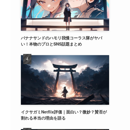
バナナサンドのハモリ我慢コーラス隊がヤバ
い！本物のプロとSNS話題まとめ
イクサガミNetflix評価｜面白い？微妙？賛否が
割れる本当の理由を語る