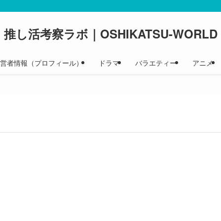
推し活考察ラボ｜OSHIKATSU-WORLD
 運営者情報（プロフィール）
ドラマ
バラエティー
アニメ