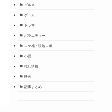
グルメ
ゲーム
ドラマ
バラエティー
ロケ地・現地レポ
小説
推し情報
映画
記事まとめ