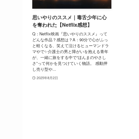
思いやりのススメ｜毒舌少年に心
を奪われた【Netflix感想】
Q：Netflix映画『思いやりのススメ』って
どんな作品？感想は？A：90分で心がふっ
と軽くなる、笑えて泣けるヒューマンドラ
マやで✨介護士の男と障がいを抱える青年
が、一緒に旅をする中で“ほんまのやさし
さ”って何かを見つけていく物語。 感動押
し売り型や...
2025年8月2日