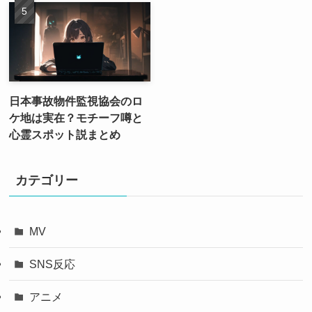
日本事故物件監視協会のロ
ケ地は実在？モチーフ噂と
心霊スポット説まとめ
カテゴリー
MV
SNS反応
アニメ