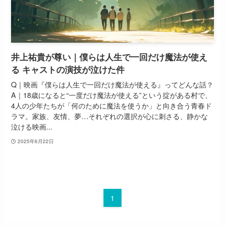
井上祐貴が尊い｜僕らは人生で一回だけ魔法が使え
る キャストの演技が泣けた件
Q｜映画『僕らは人生で一回だけ魔法が使える』ってどんな話？
A｜18歳になると“一度だけ魔法が使える”という掟がある村で、
4人の少年たちが「何のために魔法を使うか」と向き合う青春ド
ラマ。家族、友情、夢…それぞれの選択が心に刺さる、静かな
泣ける映画...
2025年6月22日
1