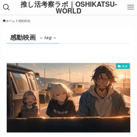
推し活考察ラボ｜OSHIKATSU-
WORLD
ホーム
感動映画
感動映画
– tag –
映画