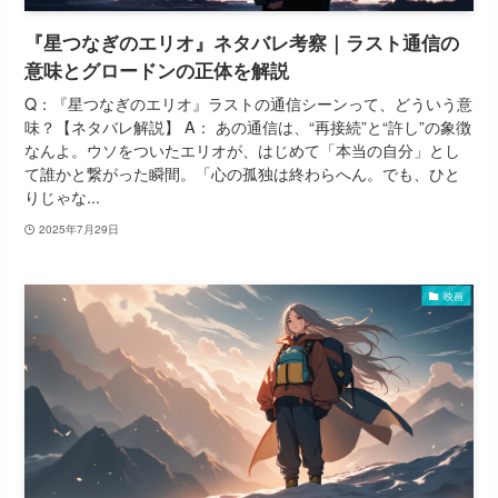
『星つなぎのエリオ』ネタバレ考察｜ラスト通信の
意味とグロードンの正体を解説
Q：『星つなぎのエリオ』ラストの通信シーンって、どういう意
味？【ネタバレ解説】 A： あの通信は、“再接続”と“許し”の象徴
なんよ。ウソをついたエリオが、はじめて「本当の自分」とし
て誰かと繋がった瞬間。「心の孤独は終わらへん。でも、ひと
りじゃな...
2025年7月29日
映画