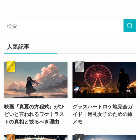
人気記事
映画『真夏の方程式』がひ
グラスハートロケ地完全ガ
どいと言われるワケ｜ラス
イド｜巡礼女子のための旅
トの真相と観るべき理由
メモ