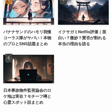
バナナサンドのハモリ我慢
イクサガミNetflix評価｜面
コーラス隊がヤバい！本物
白い？微妙？賛否が割れる
のプロとSNS話題まとめ
本当の理由を語る
日本事故物件監視協会のロ
ケ地は実在？モチーフ噂と
心霊スポット説まとめ