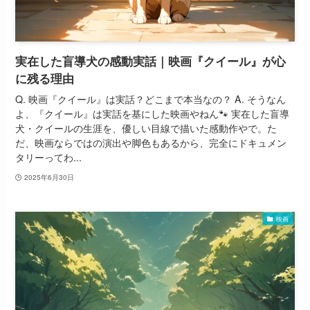
実在した盲導犬の感動実話｜映画『クイール』が心
に残る理由
Q. 映画『クイール』は実話？どこまで本当なの？ A. そうなん
よ、『クイール』は実話を基にした映画やねん🐾 実在した盲導
犬・クイールの生涯を、優しい目線で描いた感動作やで。た
だ、映画ならではの演出や脚色もあるから、完全にドキュメン
タリーってわ...
2025年6月30日
映画