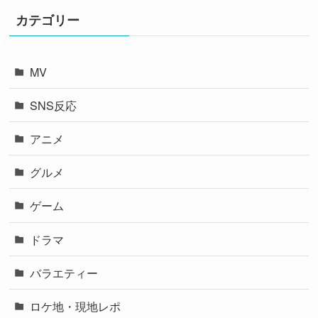
カテゴリー
MV
SNS反応
アニメ
グルメ
ゲーム
ドラマ
バラエティー
ロケ地・現地レポ