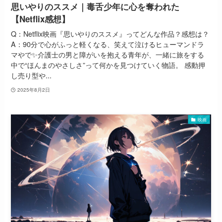
思いやりのススメ｜毒舌少年に心を奪われた
【Netflix感想】
Q：Netflix映画『思いやりのススメ』ってどんな作品？感想は？
A：90分で心がふっと軽くなる、笑えて泣けるヒューマンドラ
マやで✨介護士の男と障がいを抱える青年が、一緒に旅をする
中で“ほんまのやさしさ”って何かを見つけていく物語。 感動押
し売り型や...
2025年8月2日
映画