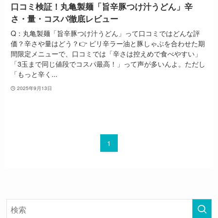
口コミ検証！丸亀製麺「旨辛豚つけ汁うどん」辛
さ・量・コスパ徹底レビュー
Q：丸亀製麺「旨辛豚つけ汁うどん」って口コミではどんな評
価？辛さや量はどう？👉 ピリ辛ラー油と豚しゃぶを合わせた期
間限定メニューで、口コミでは「辛さは控えめで食べやすい」
「3玉まで同じ値段でコスパ最高！」って声が多いんよ。ただし
「もっと辛く...
2025年9月13日
1