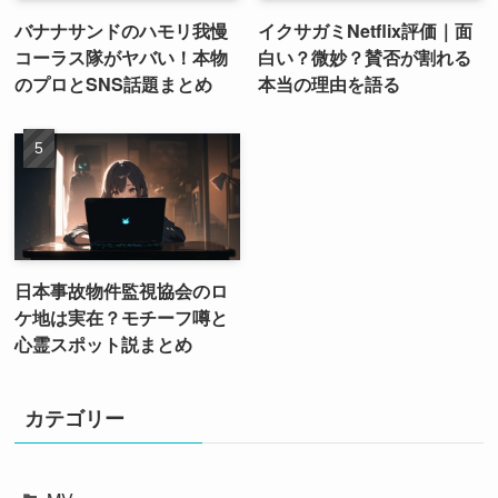
バナナサンドのハモリ我慢
イクサガミNetflix評価｜面
コーラス隊がヤバい！本物
白い？微妙？賛否が割れる
のプロとSNS話題まとめ
本当の理由を語る
日本事故物件監視協会のロ
ケ地は実在？モチーフ噂と
心霊スポット説まとめ
カテゴリー