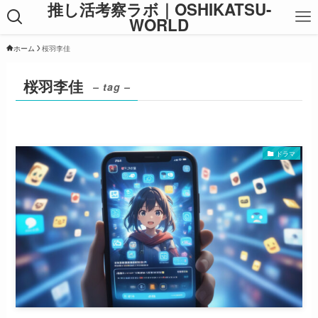
推し活考察ラボ｜OSHIKATSU-
WORLD
ホーム
桜羽李佳
桜羽李佳
– tag –
ドラマ