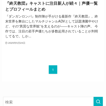
『終天教団』キャストに注目新人が続々｜声優一覧
とプロフィールまとめ
『ダンガンロンパ』制作陣が手がける最新作『終天教団』。終
末世界を舞台にしたマルチジャンルADVとして話題沸騰中やけ
ど、その“異質な世界観”を支えるのが――キャスト陣の声。 今
作では、注目の若手声優たちが多数起用されていることが判明
してるで。しか...
2025年5月24日
1