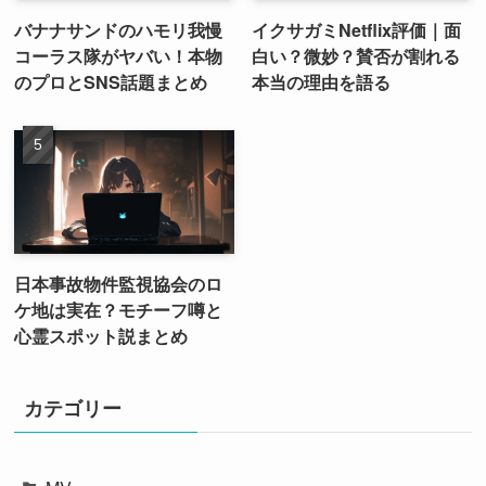
バナナサンドのハモリ我慢
イクサガミNetflix評価｜面
コーラス隊がヤバい！本物
白い？微妙？賛否が割れる
のプロとSNS話題まとめ
本当の理由を語る
日本事故物件監視協会のロ
ケ地は実在？モチーフ噂と
心霊スポット説まとめ
カテゴリー