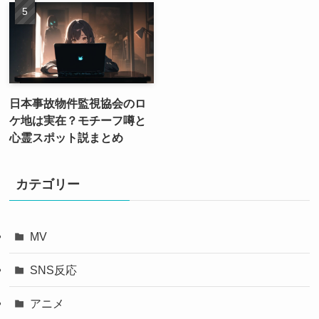
日本事故物件監視協会のロ
ケ地は実在？モチーフ噂と
心霊スポット説まとめ
カテゴリー
MV
SNS反応
アニメ