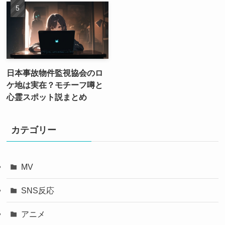
日本事故物件監視協会のロ
ケ地は実在？モチーフ噂と
心霊スポット説まとめ
カテゴリー
MV
SNS反応
アニメ