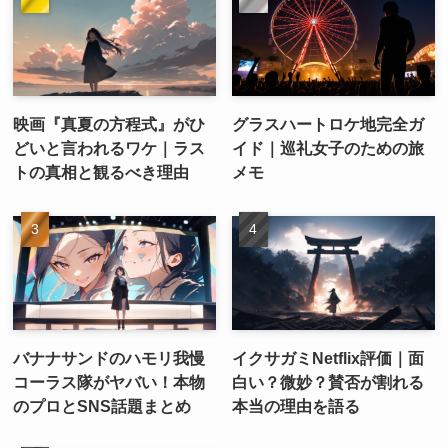
映画『真夏の方程式』がひ
グラスハートロケ地完全ガ
どいと言われるワケ｜ラス
イド｜巡礼女子のための旅
トの真相と観るべき理由
メモ
バナナサンドのハモリ我慢
イクサガミNetflix評価｜面
コーラス隊がヤバい！本物
白い？微妙？賛否が割れる
のプロとSNS話題まとめ
本当の理由を語る