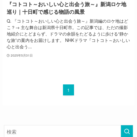
『コトコト～おいしい心と出会う旅～』新潟ロケ地
巡り｜十日町で感じる物語の風景
Q. 『コトコト～おいしい心と出会う旅～』新潟編のロケ地はど
こ？→ 主な舞台は新潟県十日町市。この記事では、ただの撮影
地紹介にとどまらず、ドラマの余韻をたどるように歩ける“静か
な旅”の案内をお届けします。 NHKドラマ『コトコト～おいしい
心と出会う...
2025年5月31日
1