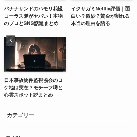
バナナサンドのハモリ我慢
イクサガミNetflix評価｜面
コーラス隊がヤバい！本物
白い？微妙？賛否が割れる
のプロとSNS話題まとめ
本当の理由を語る
日本事故物件監視協会のロ
ケ地は実在？モチーフ噂と
心霊スポット説まとめ
カテゴリー