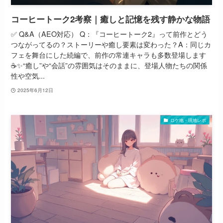
コーヒートーク2考察｜癒しと記憶を残す静かな物語
✅ Q&A（AEO対応） Q：『コーヒートーク2』って前作とどう
つながってるの？ストーリーや癒し要素は変わった？A：同じカ
フェを舞台にした続編で、前作の常連キャラも多数登場します
☕✨“癒し”や“会話”の雰囲気はそのままに、登場人物たちの関係
性や空気...
2025年6月12日
ロケ地・現地レポ