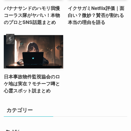
バナナサンドのハモリ我慢
イクサガミNetflix評価｜面
コーラス隊がヤバい！本物
白い？微妙？賛否が割れる
のプロとSNS話題まとめ
本当の理由を語る
日本事故物件監視協会のロ
ケ地は実在？モチーフ噂と
心霊スポット説まとめ
カテゴリー