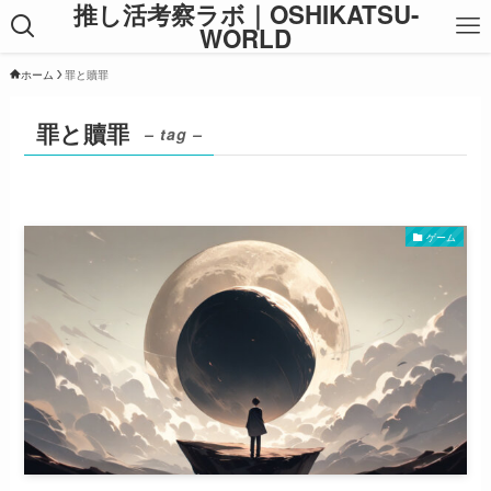
推し活考察ラボ｜OSHIKATSU-
WORLD
ホーム
罪と贖罪
罪と贖罪
– tag –
ゲーム