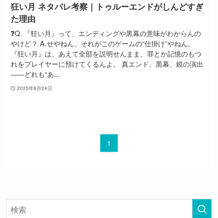
狂い月 ネタバレ考察｜トゥルーエンドがしんどすぎ
た理由
❓Q. 『狂い月』って、エンディングや黒幕の意味がわからんの
やけど？ A.せやねん、それがこのゲームの“仕掛け”やねん。
『狂い月』は、あえて全部を説明せんまま、罪とか記憶のもつ
れをプレイヤーに預けてくるんよ。 真エンド、黒幕、鏡の演出
――どれも“あ...
2025年6月24日
1