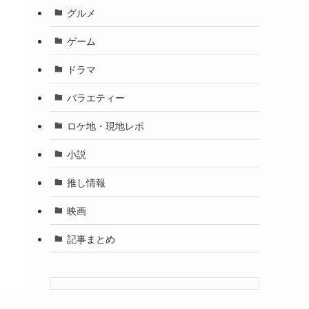
グルメ
ゲーム
ドラマ
バラエティー
ロケ地・現地レポ
小説
推し情報
映画
記事まとめ