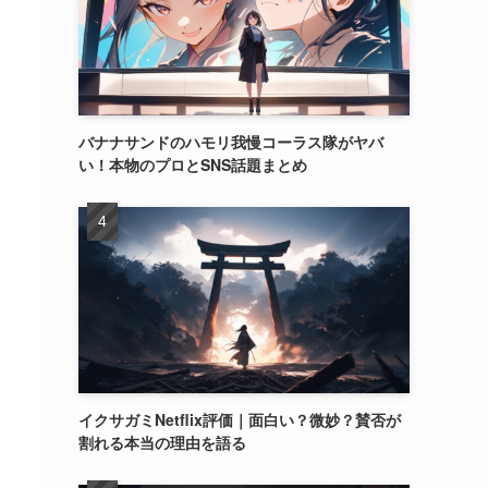
バナナサンドのハモリ我慢コーラス隊がヤバ
い！本物のプロとSNS話題まとめ
イクサガミNetflix評価｜面白い？微妙？賛否が
割れる本当の理由を語る