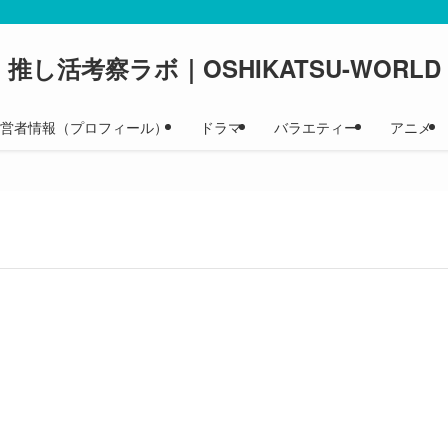
推し活考察ラボ｜OSHIKATSU-WORLD
 運営者情報（プロフィール）
ドラマ
バラエティー
アニメ