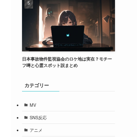
日本事故物件監視協会のロケ地は実在？モチー
フ噂と心霊スポット説まとめ
カテゴリー
MV
SNS反応
アニメ