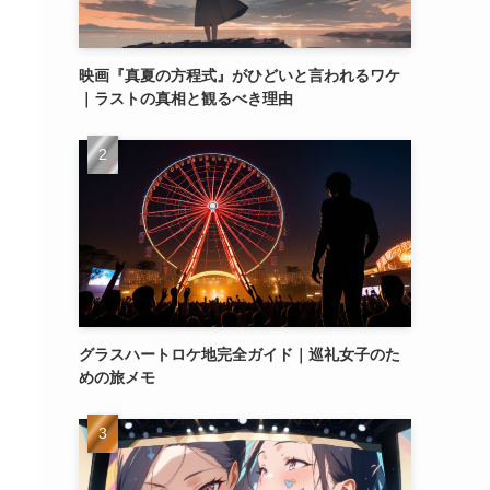
映画『真夏の方程式』がひどいと言われるワケ
｜ラストの真相と観るべき理由
グラスハートロケ地完全ガイド｜巡礼女子のた
めの旅メモ