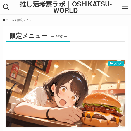
推し活考察ラボ｜OSHIKATSU-
WORLD
ホーム
限定メニュー
限定メニュー
– tag –
グルメ