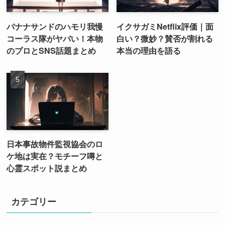
バナナサンドのハモリ我慢
イクサガミNetflix評価｜面
コーラス隊がヤバい！本物
白い？微妙？賛否が割れる
のプロとSNS話題まとめ
本当の理由を語る
日本事故物件監視協会のロ
ケ地は実在？モチーフ噂と
心霊スポット説まとめ
カテゴリー