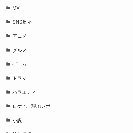
MV
SNS反応
アニメ
グルメ
ゲーム
ドラマ
バラエティー
ロケ地・現地レポ
小説