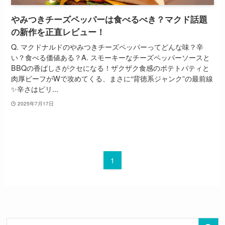
やみつきチーズペッパーは食べるべき？マクド話題
の新作を正直レビュー！
Q. マクドナルドのやみつきチーズペッパーってどんな味？辛
い？食べる価値ある？A. スモーキーなチーズペッパーソースと
BBQの香ばしさがクセになる！ザクザク食感のポテトパティと
肉厚ビーフがWで攻めてくる、まさに“背徳系ジャンク”の最前線
✨辛さはピリ...
2025年7月17日
1