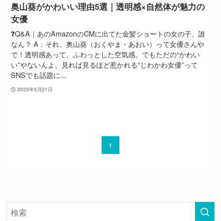
奥山葵がかわいい理由5選｜透明感×自然体が魅力の
女優
❓Q&A｜あのAmazonのCMに出てた金髪ショートの女の子、誰
なん？ A：それ、奥山葵（おくやま・あおい）って女優さんや
で！透明感あって、ふわっとした空気感。でもただの“かわい
い”やないんよ。見れば見るほど惹かれる“じわかわ女優”って
SNSでも話題に...
2025年5月21日
1