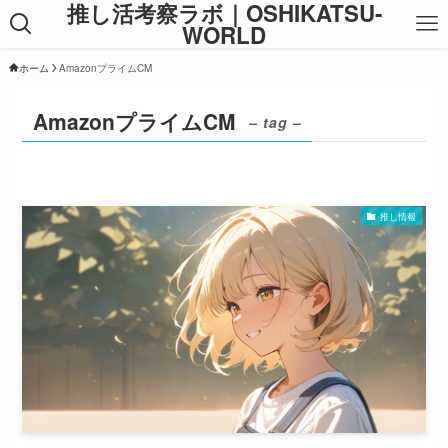
推し活考察ラボ｜OSHIKATSU-
WORLD
ホーム
AmazonプライムCM
AmazonプライムCM
– tag –
推し情報