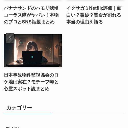
バナナサンドのハモリ我慢
イクサガミNetflix評価｜面
コーラス隊がヤバい！本物
白い？微妙？賛否が割れる
のプロとSNS話題まとめ
本当の理由を語る
日本事故物件監視協会のロ
ケ地は実在？モチーフ噂と
心霊スポット説まとめ
カテゴリー