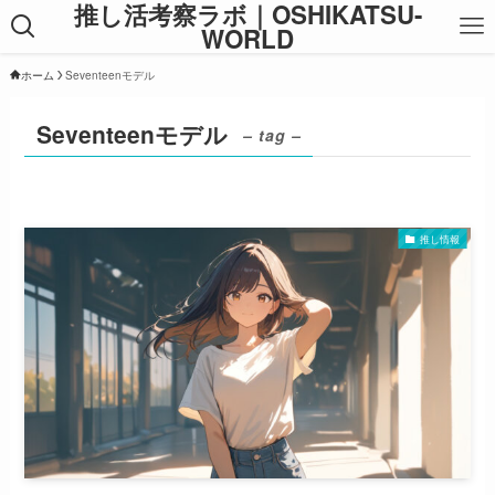
推し活考察ラボ｜OSHIKATSU-
WORLD
ホーム
Seventeenモデル
Seventeenモデル
– tag –
推し情報