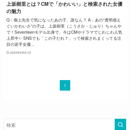
上坂樹里とは？CMで「かわいい」と検索された女優
の魅力
Q：御上先生で気になったあの子、誰なん？ A：あの“透明感え
ぐいかわいさ”の子は、上坂樹里（こうさか・じゅり）ちゃんや
で！Seventeenモデル出身で、今はCMやドラマでじわじわ人気
上昇中✨ SNSでも「この子だれ？」って検索されまくってる注
目の若手女優...
2025年6月21日
1