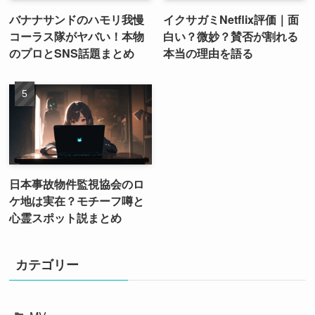
バナナサンドのハモリ我慢
イクサガミNetflix評価｜面
コーラス隊がヤバい！本物
白い？微妙？賛否が割れる
のプロとSNS話題まとめ
本当の理由を語る
日本事故物件監視協会のロ
ケ地は実在？モチーフ噂と
心霊スポット説まとめ
カテゴリー