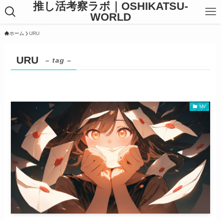
推し活考察ラボ｜OSHIKATSU-
WORLD
ホーム
URU
URU
– tag –
MV