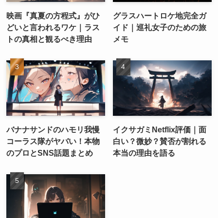
映画『真夏の方程式』がひ
グラスハートロケ地完全ガ
どいと言われるワケ｜ラス
イド｜巡礼女子のための旅
トの真相と観るべき理由
メモ
バナナサンドのハモリ我慢
イクサガミNetflix評価｜面
コーラス隊がヤバい！本物
白い？微妙？賛否が割れる
のプロとSNS話題まとめ
本当の理由を語る