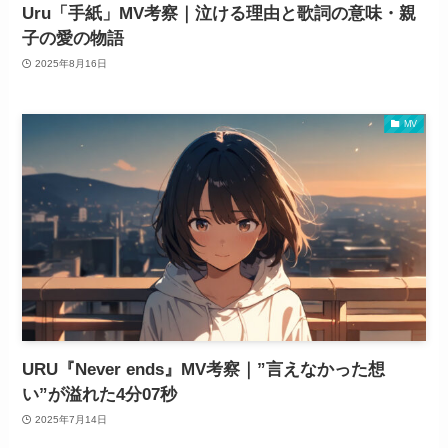
Uru「手紙」MV考察｜泣ける理由と歌詞の意味・親
子の愛の物語
2025年8月16日
MV
URU『Never ends』MV考察｜”言えなかった想
い”が溢れた4分07秒
2025年7月14日