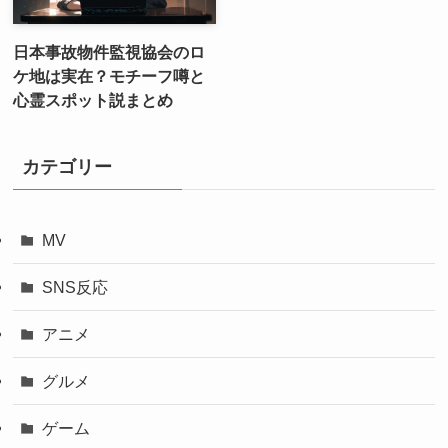
日本事故物件監視協会のロ
ケ地は実在？モチーフ噂と
心霊スポット説まとめ
カテゴリー
MV
SNS反応
アニメ
グルメ
ゲーム