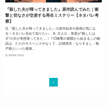
『殺した夫が帰ってきました』原作読んでみた｜衝
撃と切なさが交差する再生ミステリー【ネタバレ考
察】
Q.『殺した夫が帰ってきました』の原作結末や真相が気にな
る！ネタバレ含めて知りたい。 A. 主人公・茉菜が“殺したは
ず”の夫が突然帰ってきた…！？💥衝撃の展開から始まるこの物
語は、ただのサスペンスやなくて、記憶喪失・なりすまし・無
戸籍といった複雑...
2025年7月5日
1