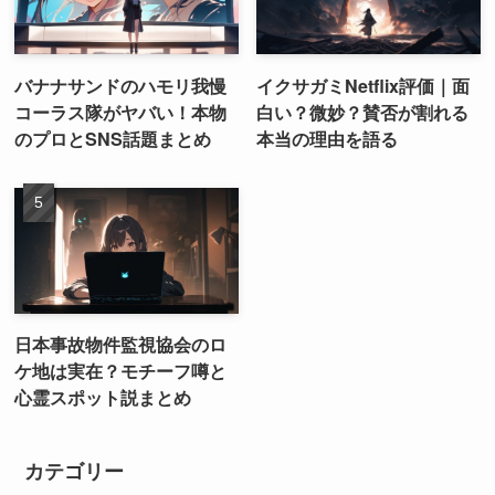
バナナサンドのハモリ我慢
イクサガミNetflix評価｜面
コーラス隊がヤバい！本物
白い？微妙？賛否が割れる
のプロとSNS話題まとめ
本当の理由を語る
日本事故物件監視協会のロ
ケ地は実在？モチーフ噂と
心霊スポット説まとめ
カテゴリー