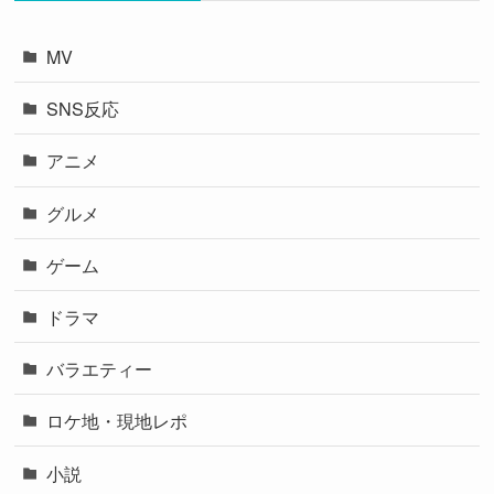
MV
SNS反応
アニメ
グルメ
ゲーム
ドラマ
バラエティー
ロケ地・現地レポ
小説