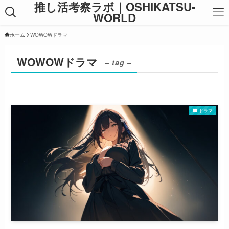
推し活考察ラボ｜OSHIKATSU-
WORLD
ホーム
WOWOWドラマ
WOWOWドラマ
– tag –
ドラマ