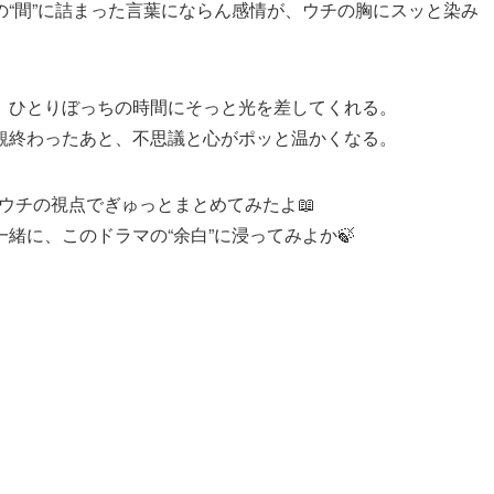
“間”に詰まった言葉にならん感情が、ウチの胸にスッと染み
、ひとりぼっちの時間にそっと光を差してくれる。
観終わったあと、不思議と心がポッと温かくなる。
、ウチの視点でぎゅっとまとめてみたよ📖
緒に、このドラマの“余白”に浸ってみよか🍃