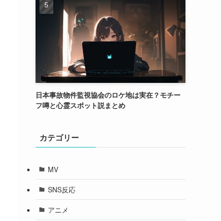
日本事故物件監視協会のロケ地は実在？モチー
フ噂と心霊スポット説まとめ
カテゴリー
MV
SNS反応
アニメ