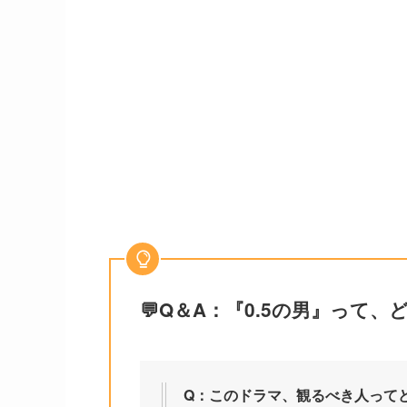
💬Q＆A：『0.5の男』って
Q：このドラマ、観るべき人って