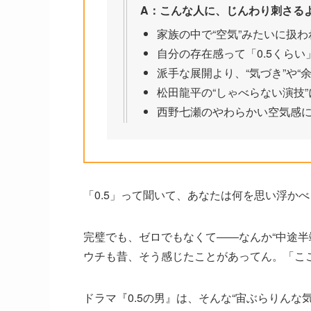
A：こんな人に、じんわり刺さるよ
家族の中で“空気”みたいに扱
自分の存在感って「0.5くら
派手な展開より、“気づき”や“
松田龍平の“しゃべらない演技
西野七瀬のやわらかい空気感
「0.5」って聞いて、あなたは何を思い浮か
完璧でも、ゼロでもなくて――なんか“中途半
ウチも昔、そう感じたことがあってん。「こ
ドラマ『0.5の男』は、そんな“宙ぶらりん