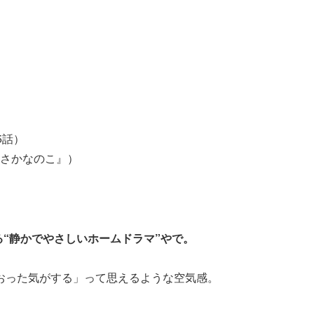
5話）
さかなのこ』）
“静かでやさしいホームドラマ”やで。
おった気がする」って思えるような空気感。