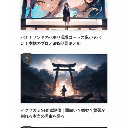
バナナサンドのハモリ我慢コーラス隊がヤバ
い！本物のプロとSNS話題まとめ
イクサガミNetflix評価｜面白い？微妙？賛否が
割れる本当の理由を語る