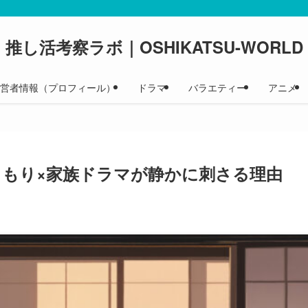
推し活考察ラボ｜OSHIKATSU-WORLD
 運営者情報（プロフィール）
ドラマ
バラエティー
アニメ
きこもり×家族ドラマが静かに刺さる理由