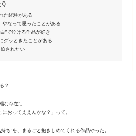
👇
われた経験がある
い」やなって思ったことがある
余白”で泣ける作品が好き
”にグッときたことがある
に癒されたい
べる？
端な存在”。
こにおってええんかな？」って。
な気持ち”を、まるごと抱きしめてくれる作品やった。