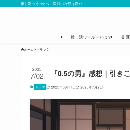
推し活のその先へ。深掘り/考察は愛や。
推し活ワールドとは？
📄
ホーム
ドラマ
2025
『0.5の男』感想｜引
7/02
ドラマ
2025年6月11日
2025年7月2日