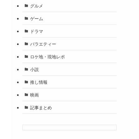
グルメ
ゲーム
ドラマ
バラエティー
ロケ地・現地レポ
小説
推し情報
映画
記事まとめ