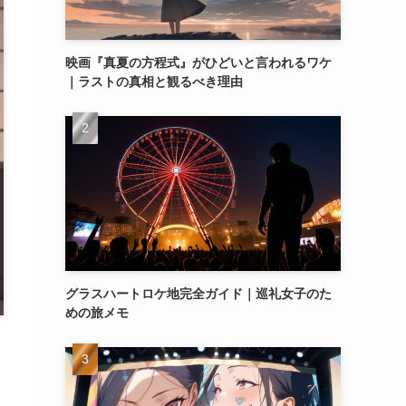
映画『真夏の方程式』がひどいと言われるワケ
｜ラストの真相と観るべき理由
グラスハートロケ地完全ガイド｜巡礼女子のた
めの旅メモ