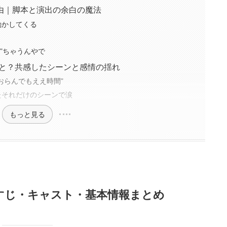
理由｜脚本と演出の余白の魔法
動かしてくる
前”ちゃうんやで
うこと？共感したシーンと感情の揺れ
もおらんでもええ時間”
たそれだけのシーンで涙
もっと見る
あらすじ・キャスト・基本情報まとめ