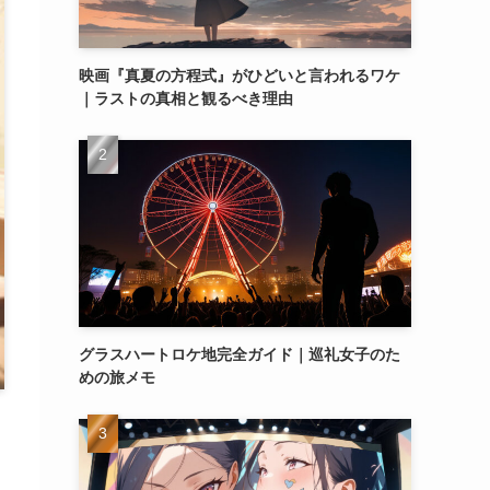
映画『真夏の方程式』がひどいと言われるワケ
｜ラストの真相と観るべき理由
グラスハートロケ地完全ガイド｜巡礼女子のた
めの旅メモ