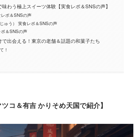
で味わう極上スイーツ体験【実食レポ＆SNSの声】
食レポ＆SNSの声
じゅう） 実食レポ＆SNSの声
レポ＆SNSの声
けで出会える！東京の老舗＆話題の和菓子たち
いて！
マツコ＆有吉 かりそめ天国で紹介】