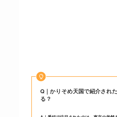
Q｜かりそめ天国で紹介され
る？
A｜番組で注目されたのは、東京の老舗