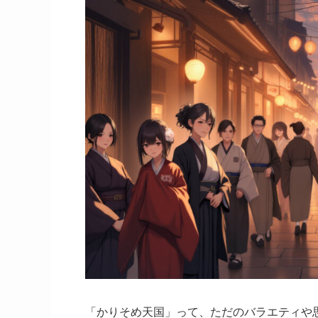
「かりそめ天国」って、ただのバラエティや