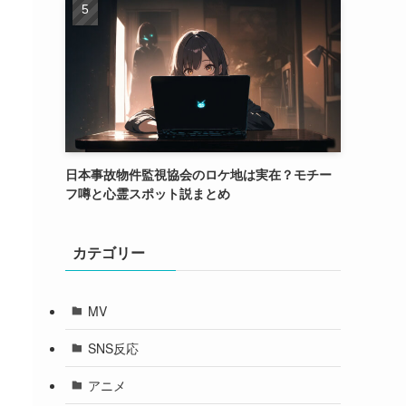
日本事故物件監視協会のロケ地は実在？モチー
フ噂と心霊スポット説まとめ
カテゴリー
MV
SNS反応
アニメ