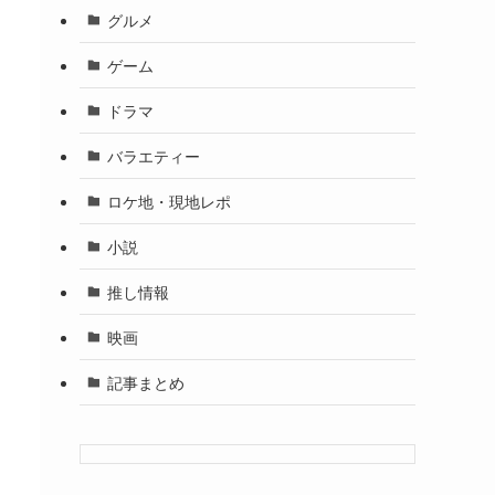
グルメ
ゲーム
ドラマ
バラエティー
ロケ地・現地レポ
小説
推し情報
映画
記事まとめ