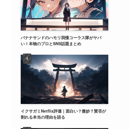
バナナサンドのハモリ我慢コーラス隊がヤバ
い！本物のプロとSNS話題まとめ
イクサガミNetflix評価｜面白い？微妙？賛否が
割れる本当の理由を語る