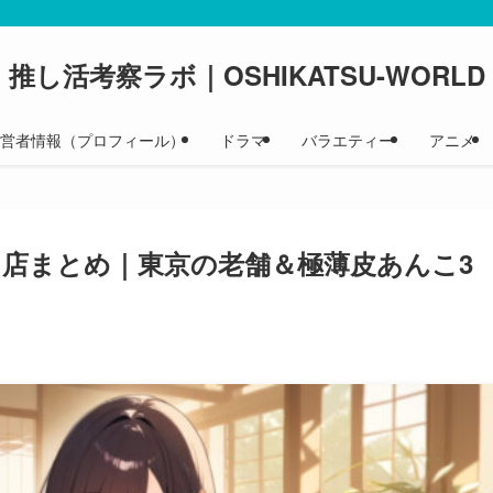
推し活考察ラボ｜OSHIKATSU-WORLD
 運営者情報（プロフィール）
ドラマ
バラエティー
アニメ
名店まとめ｜東京の老舗＆極薄皮あんこ3