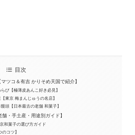
目次
選【マツコ＆有吉 かりそめ天国で紹介】
んわらび【極薄皮あんこ好き必見】
里【東京 梅まんじゅうの名店】
本饅頭【日本最古の老舗 和菓子】
老舗・手土産・用途別ガイド】
東京和菓子の選び方ガイド
つのコツ】