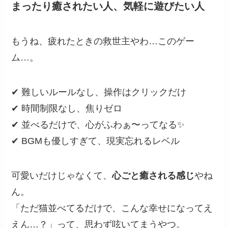
まったり癒されたい人、気軽に遊びたい人
もうね、疲れたときの救世主やわ…このゲー
ム…。
✔ 難しいルールなし、操作はクリックだけ
✔ 時間制限なし、焦りゼロ
✔ 並べるだけで、心がふわぁ〜ってなる✨
✔ BGMも優しすぎて、現実忘れるレベル
可愛いだけじゃなくて、
心ごと癒される感じ
やね
ん。
「ただ猫並べてるだけで、こんな幸せになってえ
えん…？」って、思わず呟いてまうやつ。