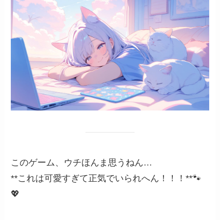
このゲーム、ウチほんま思うねん…
**これは可愛すぎて正気でいられへん！！！**🐾
💖