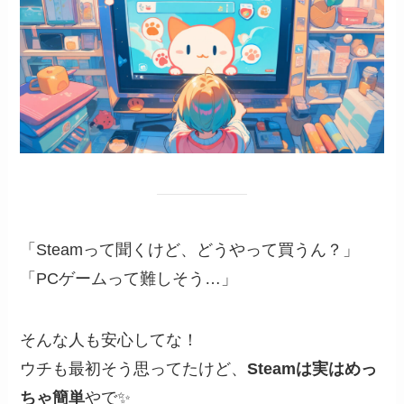
「Steamって聞くけど、どうやって買うん？」
「PCゲームって難しそう…」
そんな人も安心してな！
ウチも最初そう思ってたけど、
Steamは実はめっ
ちゃ簡単
やで✨