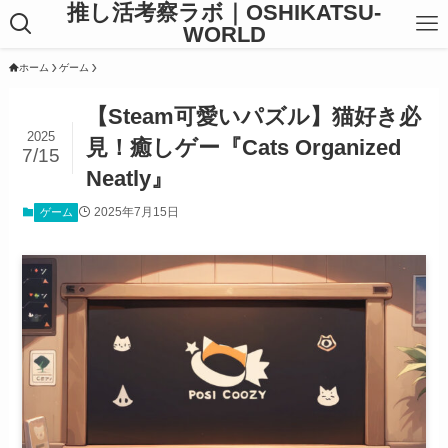
推し活考察ラボ｜OSHIKATSU-
WORLD
ホーム
ゲーム
【Steam可愛いパズル】猫好き必
2025
見！癒しゲー『Cats Organized
7/15
Neatly』
2025年7月15日
ゲーム