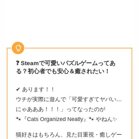
❓
Steamで可愛いパズルゲームってあ
る？初心者でも安心＆癒されたい！
✔ あります！！
ウチが実際に遊んで「可愛すぎてヤバい…
にゃあああ！！！」ってなったのが
🐾『Cats Organized Neatly』🐾 やねん✨
猫好きはもちろん、見た目重視・癒しゲー