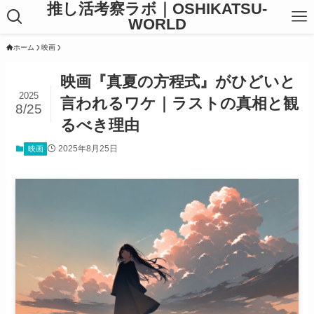
推し活考察ラボ｜OSHIKATSU-
WORLD
ホーム
映画
映画『真夏の方程式』がひどいと
2025
言われるワケ｜ラストの真相と観
8/25
るべき理由
2025年8月25日
映画