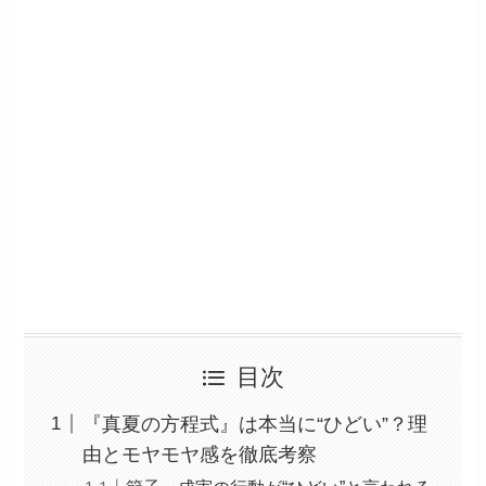
目次
『真夏の方程式』は本当に“ひどい”？理
由とモヤモヤ感を徹底考察