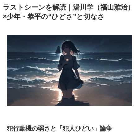
ラストシーンを解読｜湯川学（福山雅治）
×少年・恭平の“ひどさ”と切なさ
犯行動機の弱さと「犯人ひどい」論争