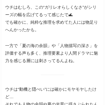
ウチはむしろ、この“ガリレオらしくなさ”がシリ
ーズの幅を広げてるって感じたで🌊
でも確かに、純粋な推理を求めてた人には物足り
へんかったかも。
一方で「夏の海の余韻」や「人物描写の深さ」を
評価する声も多く、推理要素より人間ドラマに魅
力を感じる層には刺さってるんよね。
ウチは“動機と隠ぺい”には確かにモヤモヤしたけ
ど…
それでも人物の余韻や夏の光景に揺さぶられたん