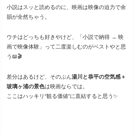
小説はスッと読めるのに、映画は映像の迫力で余
韻が全然ちゃう。
ウチはどっちも好きやけど、「小説で納得 → 映
画で映像体験」って二度楽しむのがベストやと思
う📖🎬
差分はあるけど、そのぶん
湯川と恭平の空気感＋
玻璃ヶ浦の景色
は映画ならでは。
ここはハッキリ“観る価値”に直結すると思う✨