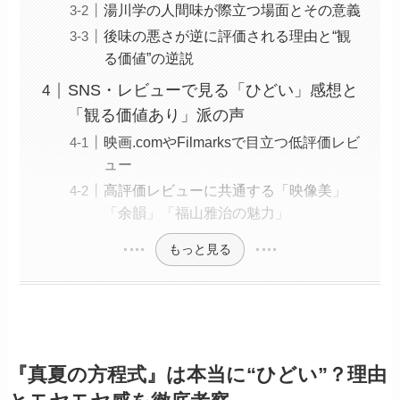
湯川学の人間味が際立つ場面とその意義
後味の悪さが逆に評価される理由と“観
る価値”の逆説
SNS・レビューで見る「ひどい」感想と
「観る価値あり」派の声
映画.comやFilmarksで目立つ低評価レビ
ュー
高評価レビューに共通する「映像美」
「余韻」「福山雅治の魅力」
もっと見る
『真夏の方程式』は本当に“ひどい”？理由