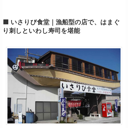
🟩 いさりび食堂｜漁船型の店で、はまぐ
り刺しといわし寿司を堪能