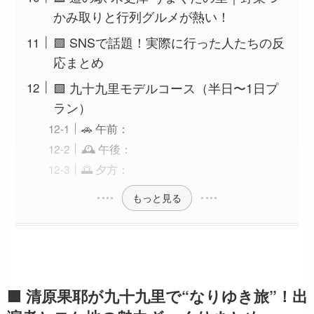
かみ取りと行列グルメが熱い！
🟩 SNSで話題！実際に行った人たちの反
応まとめ
🟩 九十九里モデルコース（半日〜1日プ
ラン）
🚗 午前：
🕰 午後：
🌅 夕方：
もっと見る
🟩 清原果耶が九十九里で“なりゆき旅”！出