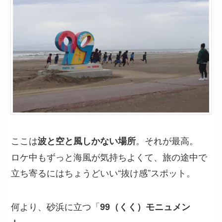
ここは
。それが最高。
波と空と風しかない場所
ロケ中もずっと海風が気持ちよくて、旅の途中で
立ち寄るにはちょうどいい“抜け感”スポット。
何より、砂浜に立つ「
99（くく）モニュメン