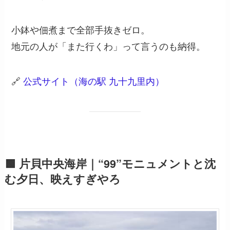
小鉢や佃煮まで全部手抜きゼロ。
地元の人が「また行くわ」って言うのも納得。
🔗
公式サイト（海の駅 九十九里内）
🟩 片貝中央海岸｜“99”モニュメントと沈
む夕日、映えすぎやろ