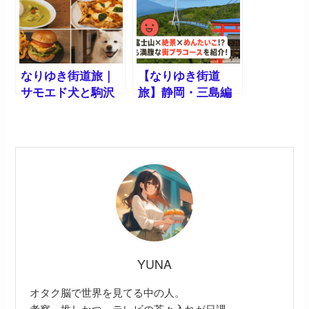
コース完全紹介！
なりゆき街道旅｜
【なりゆき街道
サモエド犬と駒沢
旅】静岡・三島編
グルメ
｜富士山×絶景×め
んたいこ！？心も
満腹な街ブラコー
スを紹介！
YUNA
オタク脳で世界を見てる中の人。
考察、推しかつ、テレビの茶々入れが日課。