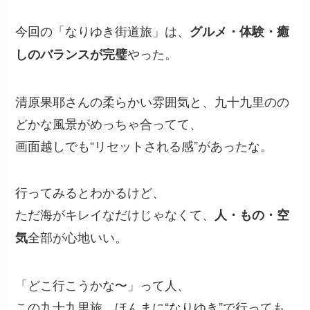
今回の「なりゆき街道旅」は、
グルメ・体験・癒
やった。
しのバランスが完璧
清原果耶さんの柔らかい雰囲気と、九十九里のの
どかな風景がめっちゃ合ってて、
画面越しでも“リセットされる感”があったな。
行ってみるとわかるけど、
ただ海がキレイなだけじゃなくて、
人・もの・空
全部が心地いい。
気
「どこ行こうかな〜」って人、
この九十九里旅、ほんまに“なりゆき”で行っても