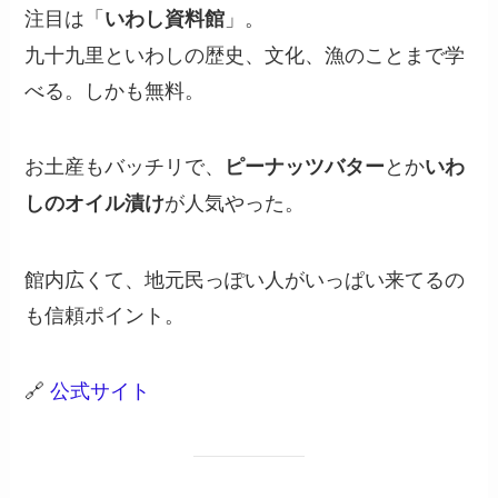
注目は「
」。
いわし資料館
九十九里といわしの歴史、文化、漁のことまで学
べる。しかも無料。
お土産もバッチリで、
とか
ピーナッツバター
いわ
が人気やった。
しのオイル漬け
館内広くて、地元民っぽい人がいっぱい来てるの
も信頼ポイント。
🔗
公式サイト