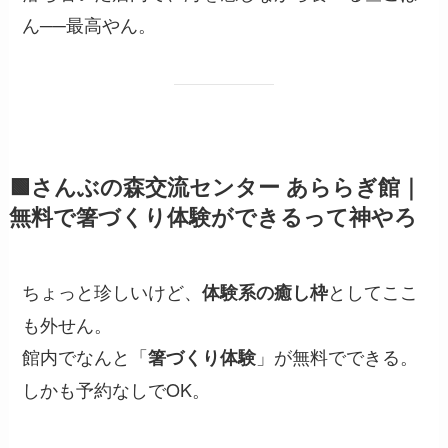
ん──最高やん。
🟩さんぶの森交流センター あららぎ館｜
無料で箸づくり体験ができるって神やろ
ちょっと珍しいけど、
としてここ
体験系の癒し枠
も外せん。
館内でなんと「
」が無料でできる。
箸づくり体験
しかも予約なしでOK。