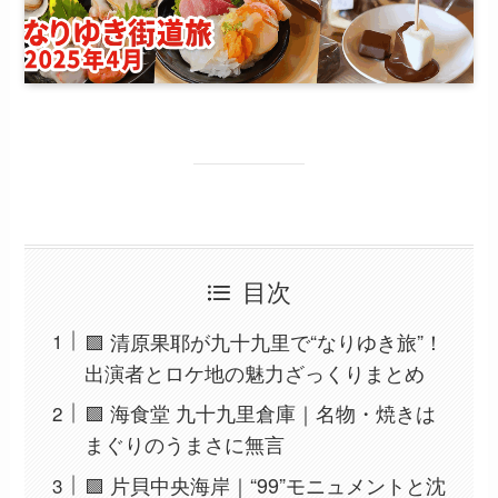
目次
🟩 清原果耶が九十九里で“なりゆき旅”！
出演者とロケ地の魅力ざっくりまとめ
🟩 海食堂 九十九里倉庫｜名物・焼きは
まぐりのうまさに無言
🟩 片貝中央海岸｜“99”モニュメントと沈