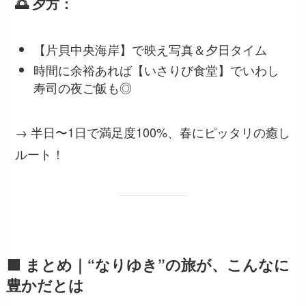
🌅 夕方：
【片貝中央海岸】で映え写真＆夕日タイム
時間に余裕あれば【いさりび食堂】でいわし
寿司の夜ご飯も◎
→ 半日〜1日で満足度100%、春にピッタリの癒し
ルート！
🟩 まとめ｜“なりゆき”の旅が、こんなに
豊かだとは