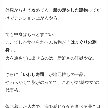
外観からもう攻めてる。
ってだ
船の形をした建物
けでテンション上がるやろ。
でも中身はもっとすごい。
ここでしか食べられへん名物が「
はまぐりの刺
」。
身
火を通さずに出せるのは、新鮮さの証拠やな。
さらに「
」が地元推しの一品。
いわし寿司
やわらかくて脂がのってて、これが“地味ウマ”の
代表格。
落ち着いた店内で、海を感じながら食べる昼ごは