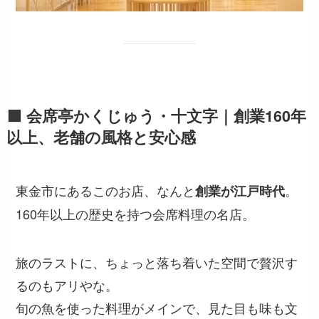
🟩 会席亭かくじゅう・十文字｜創業160年
以上、老舗の風格と安心感
東金市にあるこのお店、なんと
。
創業が江戸時代
160年以上の歴史を持つ会席料理の名店。
旅のラストに、ちょっと落ち着いた空間で贅沢す
るのもアリやな。
旬の魚を使った料理がメインで、見た目も味も文