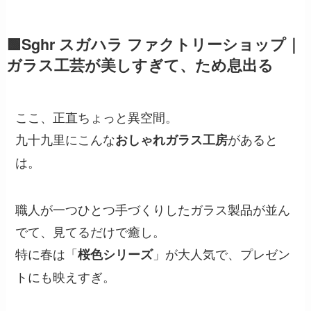
🟩Sghr スガハラ ファクトリーショップ｜
ガラス工芸が美しすぎて、ため息出る
ここ、正直ちょっと異空間。
九十九里にこんな
があると
おしゃれガラス工房
は。
職人が一つひとつ手づくりしたガラス製品が並ん
でて、見てるだけで癒し。
特に春は「
」が大人気で、プレゼン
桜色シリーズ
トにも映えすぎ。