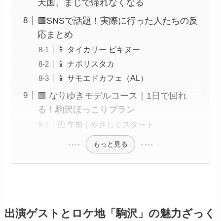
天国、まじで帰れなくなる
🟩SNSで話題！実際に行った人たちの反
応まとめ
📱 タイカリー ピキヌー
📱 ナポリスタカ
📱 サモエドカフェ（AL）
🟩 なりゆきモデルコース｜1日で回れ
る！駒沢ほっこりプラン
🕘 午前｜やさしくスタート
もっと見る
出演ゲストとロケ地「駒沢」の魅力ざっく