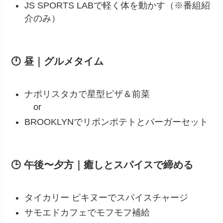
JS SPORTS LABで軽く体を動かす（※番組紹
介のみ）
🕛 昼｜グルメタイム
ナポリスタカで星型ピザ＆前菜
or
BROOKLYNでリボンポテトとバーガーセット
🕒 午後〜夕方｜癒しとスパイスで締める
タイカリー ピキヌーでスパイスチャージ
サモエドカフェでモフモフ補給