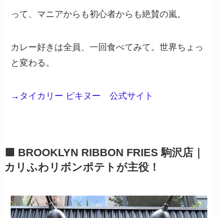
って、マニアからも初心者からも絶賛の嵐。
カレー好きは全員、一回食べてみて。世界ちょっ
と変わる。
→タイカリー ピキヌー 公式サイト
🟩 BROOKLYN RIBBON FRIES 駒沢店｜
カリふわリボンポテトが主役！