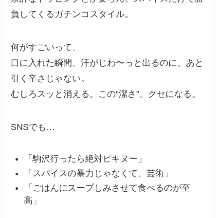
負してくるガチンコスタイル。
何がすごいって、
口に入れた瞬間、汗がじわ〜っと出るのに、あと
引く辛さじゃない。
むしろスッと消える。この“潔さ”、クセになる。
SNSでも…
「駒沢行ったら絶対ピキヌー」
「スパイスの暴力じゃなくて、芸術」
「ごはんにスープしみさせて食べるのが至
高」