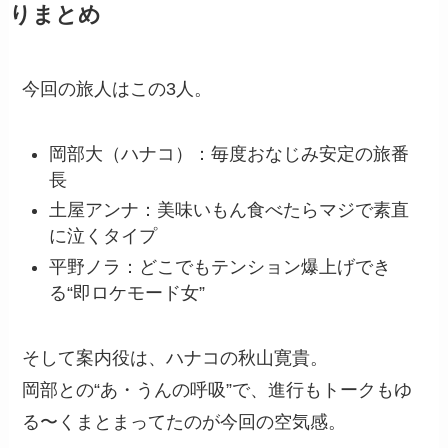
りまとめ
今回の旅人はこの3人。
岡部大（ハナコ）：毎度おなじみ安定の旅番
長
土屋アンナ：美味いもん食べたらマジで素直
に泣くタイプ
平野ノラ：どこでもテンション爆上げでき
る“即ロケモード女”
そして案内役は、ハナコの秋山寛貴。
岡部との“あ・うんの呼吸”で、進行もトークもゆ
る〜くまとまってたのが今回の空気感。