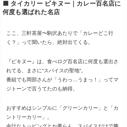
🟩 タイカリー ピキヌー｜カレー百名店に
何度も選ばれた名店
ここ、三軒茶屋〜駒沢あたりで「カレーどこ行
く？」って聞いたら、絶対出てくる。
『ピキヌー』は、食べログ百名店に何度も選出さ
れてる、まさに“スパイスの聖地”。
番組でも岡部さんが「うわっ…うまっ！」ってマ
ジトーンで言うてたのも納得。
おすすめはシンプルに「グリーンカリー」と「カ
ントリーカリー」。
余計なトッピングとか要らん。スパイスだけで勝