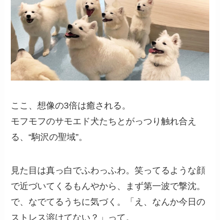
ここ、想像の3倍は癒される。
モフモフのサモエド犬たちとがっつり触れ合え
る、“駒沢の聖域”。
見た目は真っ白でふわっふわ。笑ってるような顔
で近づいてくるもんやから、まず第一波で撃沈。
で、なでてるうちに気づく。「え、なんか今日の
ストレス溶けてない？」って。