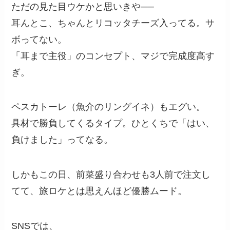
ただの見た目ウケかと思いきや──
耳んとこ、ちゃんとリコッタチーズ入ってる。サ
ボってない。
「耳まで主役」のコンセプト、マジで完成度高す
ぎ。
ペスカトーレ（魚介のリングイネ）もエグい。
具材で勝負してくるタイプ。ひとくちで「はい、
負けました」ってなる。
しかもこの日、前菜盛り合わせも3人前で注文し
てて、旅ロケとは思えんほど優勝ムード。
SNSでは、