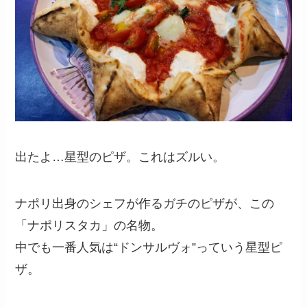
出たよ…星型のピザ。これはズルい。
ナポリ出身のシェフが作るガチのピザが、この
「ナポリスタカ」の名物。
中でも一番人気は“ドンサルヴォ”っていう星型ピ
ザ。