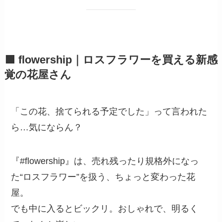
🟩 flowership｜ロスフラワーを買える新感
覚の花屋さん
「この花、捨てられる予定でした」って言われた
ら…気にならん？
『#flowership』は、売れ残ったり規格外になっ
た“ロスフラワー”を扱う、ちょっと変わった花
屋。
でも中に入るとビックリ。おしゃれで、明るく