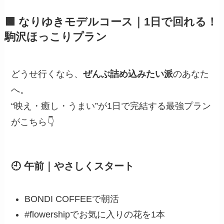
🟩 なりゆきモデルコース｜1日で回れる！
駒沢ほっこりプラン
どうせ行くなら、
ぜんぶ詰め込みたい派
のあなた
へ。
“映え・癒し・うまい”が1日で完結する最強プラン
がこちら👇
🕘 午前｜やさしくスタート
BONDI COFFEEで朝活
#flowershipでお気に入りの花を1本