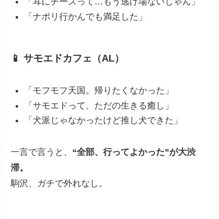
「耳にチーズって…もう逃げ場ないじゃん」
「ナポリ行かんでも満足した」
📱 サモエドカフェ（AL）
「モフモフ天国。帰りたくなかった」
「サモエドって、ただの生きる癒し」
「犬派じゃなかったけど推し犬できた」
一言で言うと、
“全部、行ってよかった”が大渋
滞。
駒沢、ガチで外れなし。