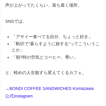
声が上がってたくらい、落ち着く場所。
SNSでは、
「アサイー食べてる自分、ちょっと好き」
「駒沢で“暮らすように旅する”ってこういうこ
とか」
「朝7時の空気とコーヒー、尊い」
と、軽めの人生観すら変えてくるカフェ。
→BONDI COFFEE SANDWICHES Komazawa
公式
Instagram