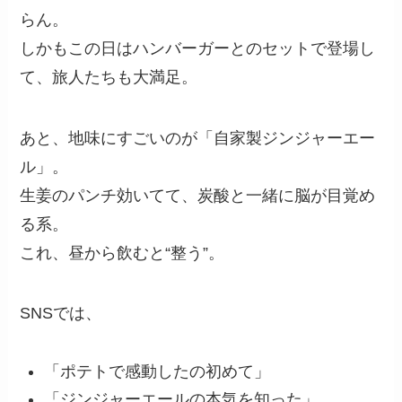
らん。
しかもこの日はハンバーガーとのセットで登場し
て、旅人たちも大満足。
あと、地味にすごいのが「自家製ジンジャーエー
ル」。
生姜のパンチ効いてて、炭酸と一緒に脳が目覚め
る系。
これ、昼から飲むと“整う”。
SNSでは、
「ポテトで感動したの初めて」
「ジンジャーエールの本気を知った」