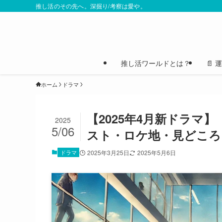
推し活のその先へ。深掘り/考察は愛や。
推し活ワールドとは？
📄
ホーム
ドラマ
【2025年4月新ドラマ
2025
5/06
スト・ロケ地・見どころ
ドラマ
2025年3月25日
2025年5月6日