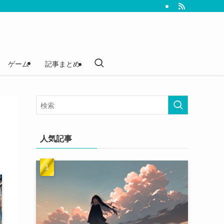
ゲーム
記事まとめ
ャ
人気記事