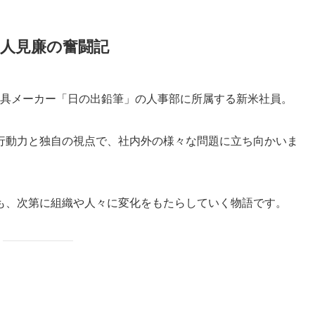
員・人見廉の奮闘記
文房具メーカー「日の出鉛筆」の人事部に所属する新米社員。
行動力と独自の視点で、社内外の様々な問題に立ち向かいま
も、次第に組織や人々に変化をもたらしていく物語です。
！