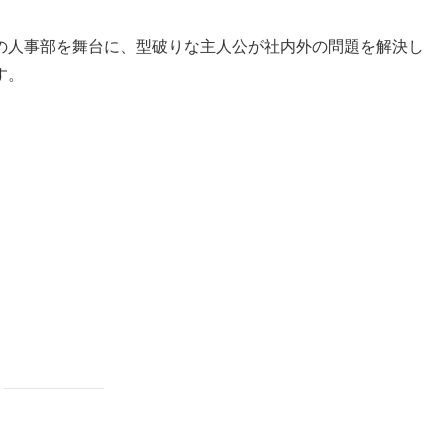
の人事部を舞台に、型破りな主人公が社内外の問題を解決し
す。