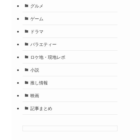
グルメ
ゲーム
ドラマ
バラエティー
ロケ地・現地レポ
小説
推し情報
映画
記事まとめ