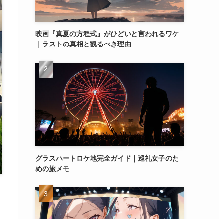
映画『真夏の方程式』がひどいと言われるワケ
｜ラストの真相と観るべき理由
グラスハートロケ地完全ガイド｜巡礼女子のた
めの旅メモ