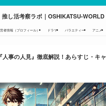
推し活考察ラボ｜OSHIKATSU-WORLD
 運営者情報（プロフィール）
ドラマ
バラエティー
アニメ
】『人事の人見』徹底解説！あらすじ・キ