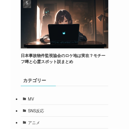
日本事故物件監視協会のロケ地は実在？モチー
フ噂と心霊スポット説まとめ
カテゴリー
MV
SNS反応
アニメ