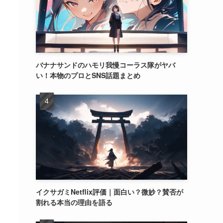
バナナサンドのハモリ我慢コーラス隊がヤバ
い！本物のプロとSNS話題まとめ
イクサガミNetflix評価｜面白い？微妙？賛否が
割れる本当の理由を語る