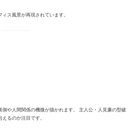
フィス風景が再現されています。
裏側や人間関係の機微が描かれます。 主人公・人見廉の型破
与えるのか注目です。