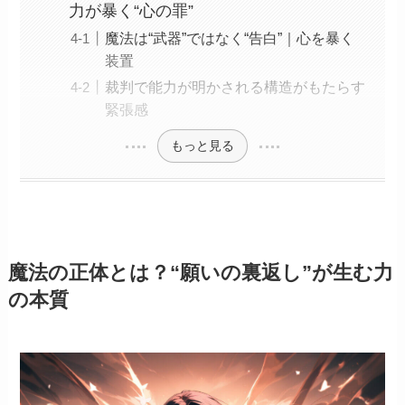
力が暴く“心の罪”
魔法は“武器”ではなく“告白”｜心を暴く
装置
裁判で能力が明かされる構造がもたらす
緊張感
もっと見る
魔法の正体とは？“願いの裏返し”が生む力
の本質