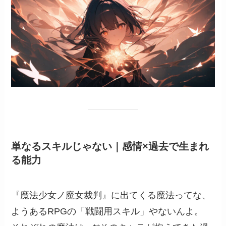
単なるスキルじゃない｜感情×過去で生まれ
る能力
『魔法少女ノ魔女裁判』に出てくる魔法ってな、
ようあるRPGの「戦闘用スキル」やないんよ。