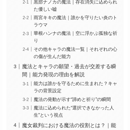
黒部ナノカの魔法｜存在消失に込められ
た優しい嘘
雨宮キキの魔法｜誰かを守りたい炎のト
ラウマ
華根ハンナの魔法｜空に浮かぶ孤独な祈
り
その他キャラの魔法一覧｜それぞれの心
の傷が生んだ能力
魔法とキャラの願望・過去が交差する瞬
間｜能力発現の理由を解説
能力は誰かを守るために生まれた？キャ
ラの背景設定
魔法の発動が示す“諦めと祈り”の瞬間
魔法に込められた“選択できなかった人
生”という視点
魔女裁判における魔法の役割とは？｜能