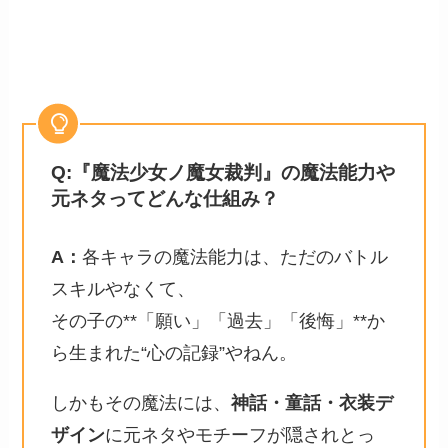
Q:『魔法少女ノ魔女裁判』の魔法能力や
元ネタってどんな仕組み？
A：
各キャラの魔法能力は、ただのバトル
スキルやなくて、
その子の**「願い」「過去」「後悔」**か
ら生まれた“心の記録”やねん。
しかもその魔法には、
神話・童話・衣装デ
ザイン
に元ネタやモチーフが隠されとっ