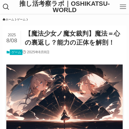
推し活考察ラボ｜OSHIKATSU-
WORLD
ホーム
ゲーム
【魔法少女ノ魔女裁判】魔法＝心
2025
8/08
の裏返し？能力の正体を解剖！
2025年8月8日
ゲーム