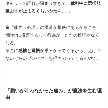
キャラへの理解が深まりすぎて、
裁判中に選択肢
選ぶ手が止まるくらい
やねん……
🧠「能力＝心理」の構造が根底にあるからこそ、
“魔女”に投票するって行為が、ただの推理やなく
なる。
そこに
感情と覚悟
が乗っかってくるから、えげつ
ないぐらいプレイヤーを揺さぶってくるんやで。
「願いが叶わなかった痛み」が魔法を生む理
由