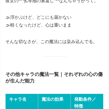
彼女の**“劣等感の裏返し”**なんちゃうかって。
🌫️浮かぶけど、どこにも届かない
🌫️軽くなったけど、心は重いまま
そんな切なさが、この魔法には染み込んでる。
その他キャラの魔法一覧｜それぞれの心の傷
が生んだ能力
キャラ名
魔法の効果
発動条件／
特徴