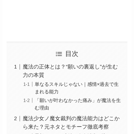
目次
魔法の正体とは？“願いの裏返し”が生む
力の本質
単なるスキルじゃない｜感情×過去で生
まれる能力
「願いが叶わなかった痛み」が魔法を生
む理由
魔法少女ノ魔女裁判の魔法能力はどこか
ら来た？元ネタとモチーフ徹底考察