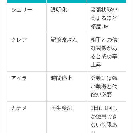
シェリー
透明化
緊張状態が
高まるほど
精度UP
クレア
記憶改ざん
相手との信
頼関係があ
ると成功率
上昇
アイラ
時間停止
発動には強
い動機と代
償が必要
カナメ
再生魔法
1日に1回し
か使用でき
ない制限あ