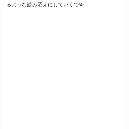
るような読み応えにしていくで💫