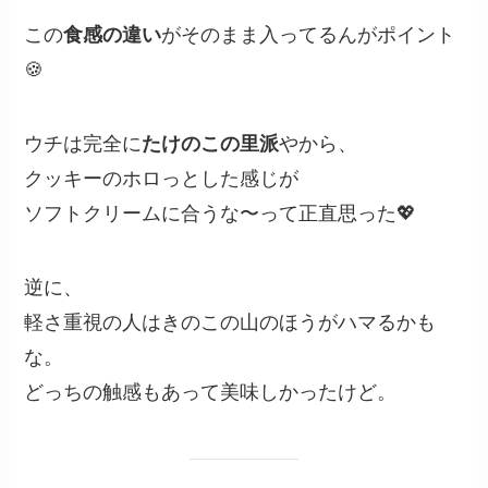
この
食感の違い
がそのまま入ってるんがポイント
🍪
ウチは完全に
たけのこの里派
やから、
クッキーのホロっとした感じが
ソフトクリームに合うな〜って正直思った💖
逆に、
軽さ重視の人はきのこの山のほうがハマるかも
な。
どっちの触感もあって美味しかったけど。