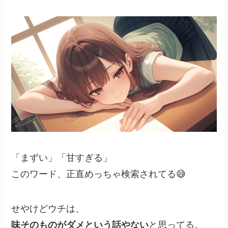
「まずい」「甘すぎる」
このワード、正直めっちゃ検索されてる😅
せやけどウチは、
味そのものがダメという話やない
と思ってる。