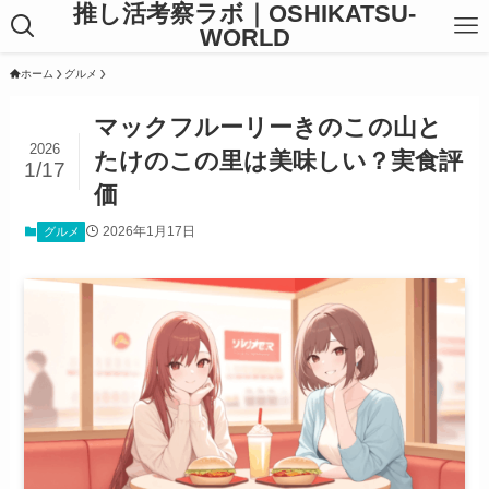
推し活考察ラボ｜OSHIKATSU-
WORLD
ホーム
グルメ
マックフルーリーきのこの山と
2026
たけのこの里は美味しい？実食評
1/17
価
2026年1月17日
グルメ