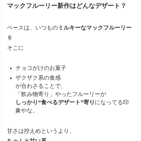
マックフルーリー新作はどんなデザート？
ベースは、いつもの
ミルキーなマックフルーリー
🍦
そこに
チョコがけのお菓子
ザクザク系の食感
が合わさることで、
「飲み物寄り」やったフルーリーが
しっかり“食べるデザート”寄り
になってる印
象やな。
甘さは控えめというより、
ちゃんと甘い系
。