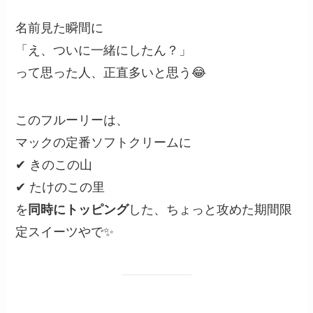
名前見た瞬間に
「え、ついに一緒にしたん？」
って思った人、正直多いと思う😂
このフルーリーは、
マックの定番ソフトクリームに
✔ きのこの山
✔ たけのこの里
を
同時にトッピング
した、ちょっと攻めた期間限
定スイーツやで✨