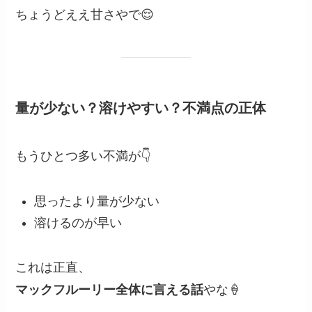
ちょうどええ甘さやで😌
量が少ない？溶けやすい？不満点の正体
もうひとつ多い不満が👇
思ったより量が少ない
溶けるのが早い
これは正直、
マックフルーリー全体に言える話
やな🍦