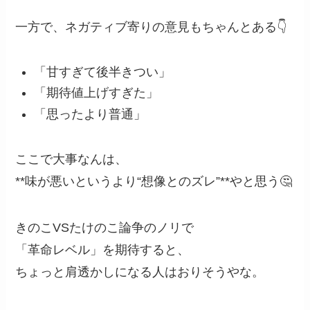
一方で、ネガティブ寄りの意見もちゃんとある👇
「甘すぎて後半きつい」
「期待値上げすぎた」
「思ったより普通」
ここで大事なんは、
**味が悪いというより“想像とのズレ”**やと思う🤔
きのこVSたけのこ論争のノリで
「革命レベル」を期待すると、
ちょっと肩透かしになる人はおりそうやな。