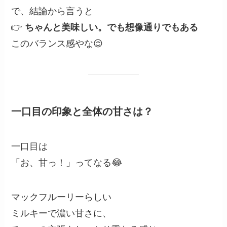
で、結論から言うと
👉
ちゃんと美味しい。でも想像通りでもある
このバランス感やな😌
一口目の印象と全体の甘さは？
一口目は
「お、甘っ！」ってなる😂
マックフルーリーらしい
ミルキーで濃い甘さに、